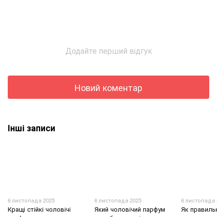
Додайте перший відгук
Новий коментар
Інші записи
6 листопада 2025
6 листопада 2025
6 листопада 
Кращі стійкі чоловічі
Який чоловічий парфум
Як правиль