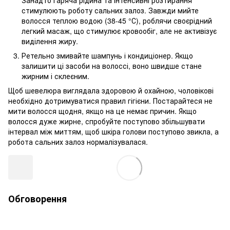
стимулюють роботу сальних залоз. Завжди мийте
волосся теплою водою (38-45 °С), роблячи своєрідний
легкий масаж, що стимулює кровообіг, але не активізує
виділення жиру.
Ретельно змивайте шампунь і кондиціонер. Якщо
залишити ці засоби на волоссі, воно швидше стане
жирним і склеєним.
Щоб шевелюра виглядала здоровою й охайною, чоловікові
необхідно дотримуватися правил гігієни. Постарайтеся не
мити волосся щодня, якщо на це немає причин. Якщо
волосся дуже жирне, спробуйте поступово збільшувати
інтервал між миттям, щоб шкіра голови поступово звикла, а
робота сальних залоз нормалізувалася.
Обговорення