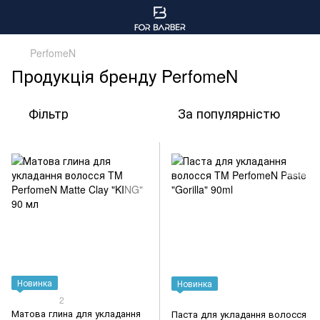
PerfomeN
Продукція бренду PerfomeN
Фільтр
За популярністю
Новинка
Новинка
2
Матова глина для укладання
Паста для укладання волосся