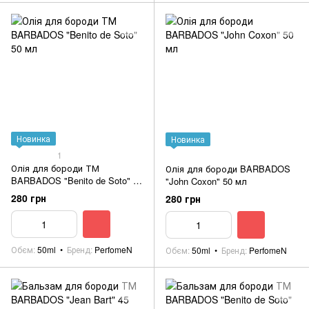
Новинка
Новинка
1
Олія для бороди ТМ
Олія для бороди BARBADOS
BARBADOS "Benito de Soto" 50
"John Coxon" 50 мл
мл
280 грн
280 грн
Обєм
50ml
Бренд
PerfomeN
Обєм
50ml
Бренд
PerfomeN