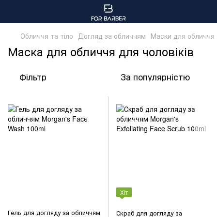
Обличчя та тіло
Догляд за обличчям
Маски для обличчя
Маска для обличчя для чоловіків
Фільтр
За популярністю
Хіт
Гель для догляду за обличчям
Скраб для догляду за