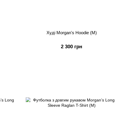
Худі Morgan's Hoodie (M)
2 300 грн