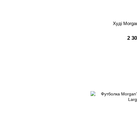
Худі Morgan
2 3