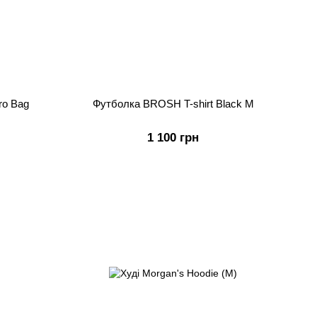
ro Bag
Футболка BROSH T-shirt Black M
1 100 грн