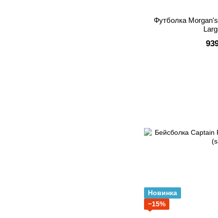
Футболка Morgan's 
Larg
93
Новинка
−15%