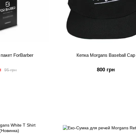
пакет ForBarber
Кепка Morgans Baseball Cap
н
800 грн
95 грн