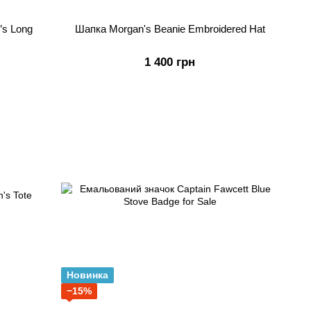
’s Long
Шапка Morgan's Beanie Embroidered Hat
1 400 грн
Новинка
−15%