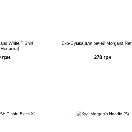
ns White T Shirt
Еко-Сумка для речей Morgans Ret
(Новинка)
9 грн
278 грн