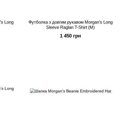
’s Long
Футболка з довгим рукавом Morgan’s Long
Sleeve Raglan T-Shirt (M)
1 450 грн