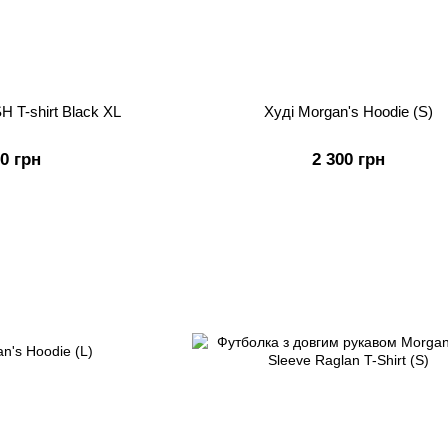
 T-shirt Black XL
Худі Morgan's Hoodie (S)
00 грн
2 300 грн