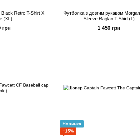
Black Retro T-Shirt X
Футболка з довгим рукавом Morgan
e (XL)
Sleeve Raglan T-Shirt (L)
9 грн
1 450 грн
Новинка
−15%