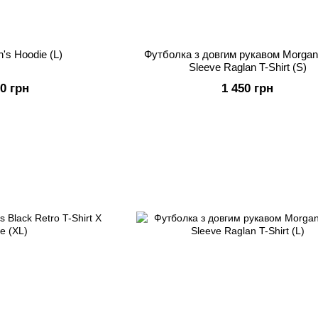
's Hoodie (L)
Футболка з довгим рукавом Morgan
Sleeve Raglan T-Shirt (S)
00 грн
1 450 грн