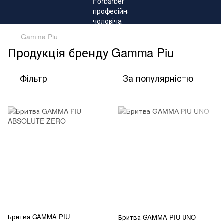
Gamma Piu
Продукція бренду Gamma Piu
Фільтр
За популярністю
Бритва GAMMA PIU
Бритва GAMMA PIU UNO