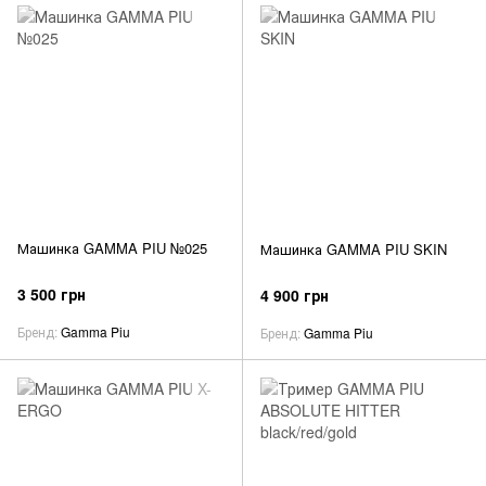
Машинка GAMMA PIU №025
Машинка GAMMA PIU SKIN
3 500 грн
4 900 грн
Бренд
Gamma Piu
Бренд
Gamma Piu