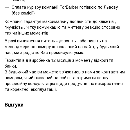
Оплата кур'єру компанії ForBarber готівкою по Львову
(без комісії)
Компанія гарантує максимальну лояльність до клієнтів ,
гнучкість , чітку комунікацію та миттєву реакцію стосовно
тих чи інших моментів.
У разі виникнення питань - дзвоніть , або пишіть на
месенджери по номеру що вказаний на сайті, у будь який
час, ми з радістю Вас проконсультуємо.
Гарантія від виробника 12 місяців з моменту відкриття
банки.
В будь-який час ви можете зв'язатись з нами за контактним
номером, який вказаний на сайті та отримати повну
професійну консультацію щодо продуктів , їх використання
та коректної експлуатації.
Відгуки