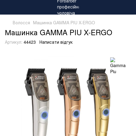
Волосся
Машинка GAMMA PIU X-ERGO
Машинка GAMMA PIU X-ERGO
Артикул:
44423
Написати відгук