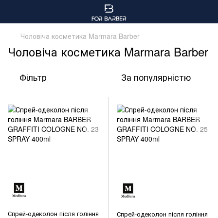
Чоловіча косметика Marmara Barber
Чоловіча косметика Marmara Barber
Фільтр
За популярністю
Спрей-одеколон після гоління
Спрей-одеколон після гоління