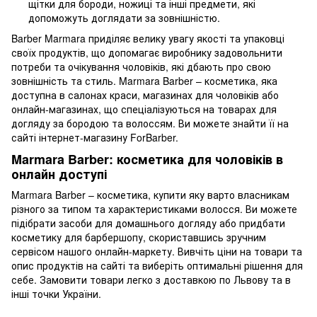
щітки для бороди, ножиці та інші предмети, які
допоможуть доглядати за зовнішністю.
Barber Marmara приділяє велику увагу якості та упаковці
своїх продуктів, що допомагає виробнику задовольнити
потреби та очікування чоловіків, які дбають про свою
зовнішність та стиль. Marmara Barber – косметика, яка
доступна в салонах краси, магазинах для чоловіків або
онлайн-магазинах, що спеціалізуються на товарах для
догляду за бородою та волоссям. Ви можете знайти її на
сайті інтернет-магазину ForBarber.
Marmara Barber: косметика для чоловіків в
онлайн доступі
Marmara Barber – косметика, купити яку варто власникам
різного за типом та характеристиками волосся. Ви можете
підібрати засоби для домашнього догляду або придбати
косметику для барбершопу, скориставшись зручним
сервісом нашого онлайн-маркету. Вивчіть ціни на товари та
опис продуктів на сайті та виберіть оптимальні рішення для
себе. Замовити товари легко з доставкою по Львову та в
інші точки України.