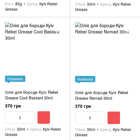
Вага
85g
Бренд
Kyiv Rebel
Обєм
30ml
Бренд
Kyiv Rebel
Grease
Grease
Новинка
Новинка
Олія для бороди Kyiv Rebel
Олія для бороди Kyiv Rebel
Grease Cool Bastard 30ml
Grease Nomad 30ml
370 грн
370 грн
Обєм
30ml
Бренд
Kyiv Rebel
Обєм
30ml
Бренд
Kyiv Rebel
Grease
Grease