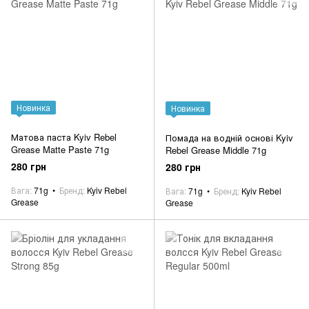
Новинка
Новинка
Матова паста Kyiv Rebel
Помада на водній основі Kyiv
Grease Matte Paste 71g
Rebel Grease Middle 71g
280 грн
280 грн
Вага
71g
Бренд
Kyiv Rebel
Вага
71g
Бренд
Kyiv Rebel
Grease
Grease