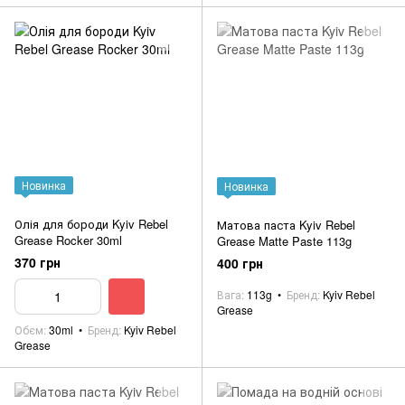
Новинка
Новинка
Олія для бороди Kyiv Rebel
Матова паста Kyiv Rebel
Grease Rocker 30ml
Grease Matte Paste 113g
370 грн
400 грн
Вага
113g
Бренд
Kyiv Rebel
Grease
Обєм
30ml
Бренд
Kyiv Rebel
Grease