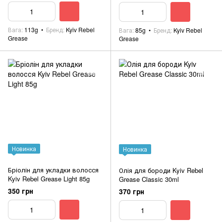
Вага
113g
Бренд
Kyiv Rebel
Вага
85g
Бренд
Kyiv Rebel
Grease
Grease
Новинка
Новинка
Бріолін для укладки волосся
Олія для бороди Kyiv Rebel
Kyiv Rebel Grease Light 85g
Grease Classic 30ml
350 грн
370 грн