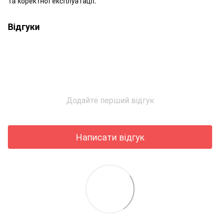
та коректної експлуатації.
Відгуки
Додайте перший відгук
Написати відгук