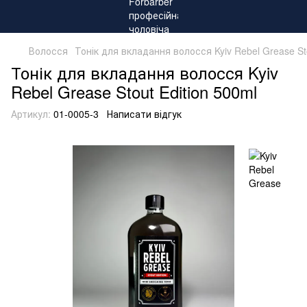
Волосся
Тонік для вкладання волосся Kyiv Rebel Grease Sto
Тонік для вкладання волосся Kyiv
Rebel Grease Stout Edition 500ml
Артикул:
01-0005-3
Написати відгук