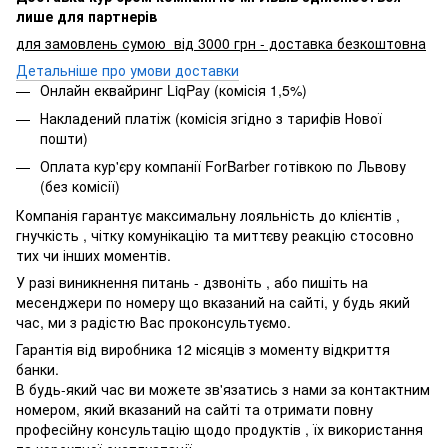
лише для партнерів
для замовлень сумою від 3000 грн - доставка безкоштовна
Детальніше про умови доставки
Онлайн еквайринг LiqPay (комісія 1,5%)
Накладений платіж (комісія згідно з тарифів Нової
пошти)
Оплата кур'єру компанії ForBarber готівкою по Львову
(без комісії)
Компанія гарантує максимальну лояльність до клієнтів ,
гнучкість , чітку комунікацію та миттєву реакцію стосовно
тих чи інших моментів.
У разі виникнення питань - дзвоніть , або пишіть на
месенджери по номеру що вказаний на сайті, у будь який
час, ми з радістю Вас проконсультуємо.
Гарантія від виробника 12 місяців з моменту відкриття
банки.
В будь-який час ви можете зв'язатись з нами за контактним
номером, який вказаний на сайті та отримати повну
професійну консультацію щодо продуктів , їх використання