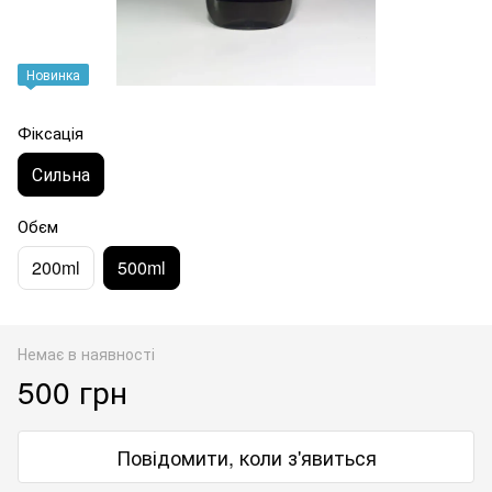
Новинка
Фіксація
Сильна
Обєм
200ml
500ml
Немає в наявності
500 грн
Повідомити, коли з'явиться