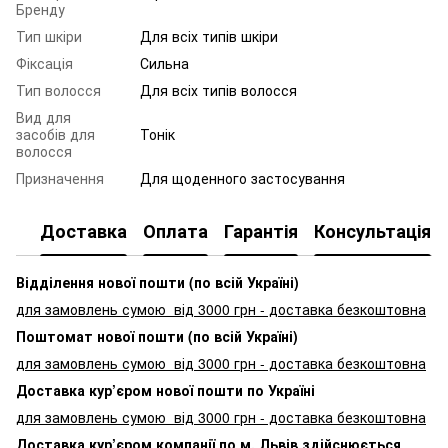
Бренду
Тип шкіри
Для всіх типів шкіри
Фіксація
Сильна
Тип волосся
Для всіх типів волосся
Вид для
засобів для
Тонік
волосся
Призначення
Для щоденного застосування
Доставка
Оплата
Гарантія
Консультація
Відділення нової пошти (по всій Україні)
для замовлень сумою від 3000
грн - доставка безкоштовна
Поштомат нової пошти (по всій Україні)
для замовлень сумою від 3000 грн - доставка безкоштовна
Доставка кур’єром нової пошти по Україні
для замовлень сумою від 3000 грн - доставка безкоштовна
Доставка кур’єром компанії по м. Львів здійснюється