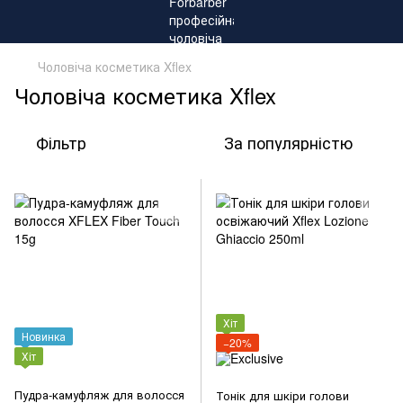
Чоловіча косметика Xflex
Чоловіча косметика Xflex
Фільтр
За популярністю
Хіт
Новинка
−20%
Хіт
Пудра-камуфляж для волосся
Тонік для шкіри голови