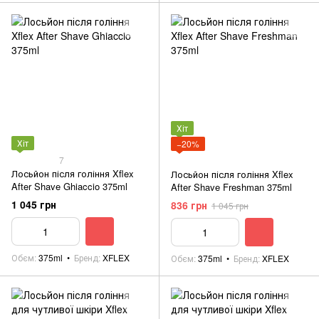
Хіт
Хіт
−20%
7
Лосьйон після гоління Xflex
Лосьйон після гоління Xflex
After Shave Ghiaccio 375ml
After Shave Freshman 375ml
1 045 грн
836 грн
1 045 грн
Обєм
375ml
Бренд
XFLEX
Обєм
375ml
Бренд
XFLEX