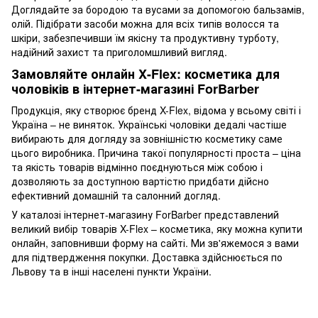
Доглядайте за бородою та вусами за допомогою бальзамів,
олій. Підібрати засоби можна для всіх типів волосся та
шкіри, забезпечивши їм якісну та продуктивну турботу,
надійний захист та приголомшливий вигляд.
Замовляйте онлайн X-Flex: косметика для
чоловіків в інтернет-магазині ForBarber
Продукція, яку створює бренд X-Flex, відома у всьому світі і
Україна – не виняток. Українські чоловіки дедалі частіше
вибирають для догляду за зовнішністю косметику саме
цього виробника. Причина такої популярності проста – ціна
та якість товарів відмінно поєднуються між собою і
дозволяють за доступною вартістю придбати дійсно
ефективний домашній та салонний догляд.
У каталозі інтернет-магазину ForBarber представлений
великий вибір товарів X-Flex – косметика, яку можна купити
онлайн, заповнивши форму на сайті. Ми зв'яжемося з вами
для підтвердження покупки. Доставка здійснюється по
Львову та в інші населені пункти України.