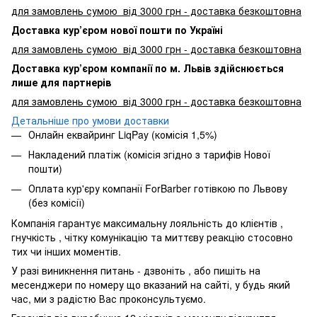
для замовлень сумою від 3000 грн - доставка безкоштовна
Доставка кур’єром нової пошти по Україні
для замовлень сумою від 3000 грн - доставка безкоштовна
Доставка кур’єром компанії по м. Львів здійснюється
лише для партнерів
для замовлень сумою від 3000 грн - доставка безкоштовна
Детальніше про умови доставки
Онлайн еквайринг LiqPay (комісія 1,5%)
Накладений платіж (комісія згідно з тарифів Нової
пошти)
Оплата кур'єру компанії ForBarber готівкою по Львову
(без комісії)
Компанія гарантує максимальну лояльність до клієнтів ,
гнучкість , чітку комунікацію та миттєву реакцію стосовно
тих чи інших моментів.
У разі виникнення питань - дзвоніть , або пишіть на
месенджери по номеру що вказаний на сайті, у будь який
час, ми з радістю Вас проконсультуємо.