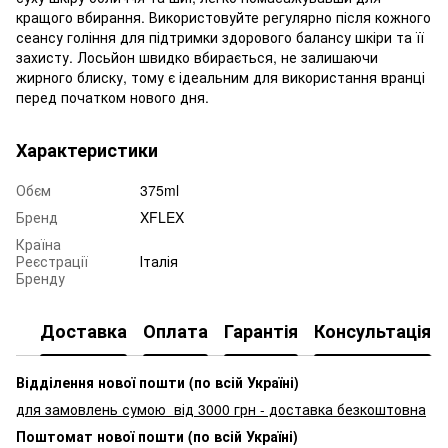
кращого вбирання. Використовуйте регулярно після кожного
сеансу гоління для підтримки здорового балансу шкіри та її
захисту. Лосьйон швидко вбирається, не залишаючи
жирного блиску, тому є ідеальним для використання вранці
перед початком нового дня.
Характеристики
Обєм
375ml
Бренд
XFLEX
Країна
Реєстрації
Італія
Бренду
Доставка
Оплата
Гарантія
Консультація
Відділення нової пошти (по всій Україні)
для замовлень сумою від 3000
грн - доставка безкоштовна
Поштомат нової пошти (по всій Україні)