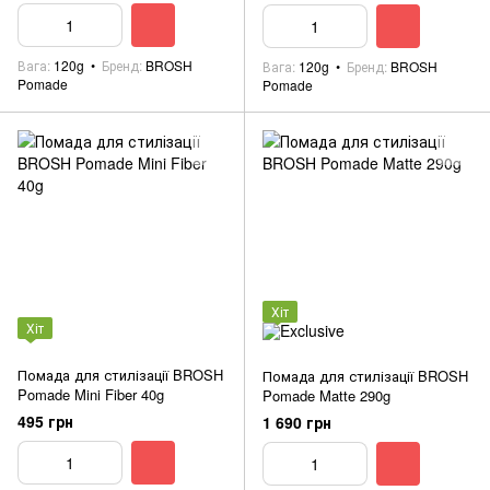
Вага
120g
Бренд
BROSH
Вага
120g
Бренд
BROSH
Pomade
Pomade
Хіт
Хіт
Помада для стилізації BROSH
Помада для стилізації BROSH
Pomade Mini Fiber 40g
Pomade Matte 290g
495 грн
1 690 грн