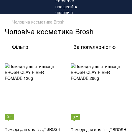
Чоловіча косметика Brosh
Чоловіча косметика Brosh
Фільтр
За популярністю
Хіт
Хіт
Помада для стилізації BROSH
Помада для стилізації BROSH