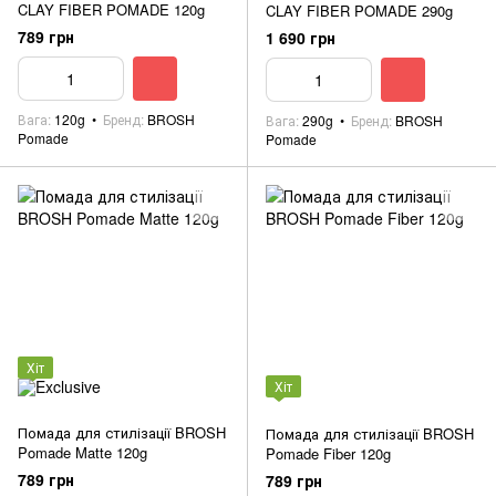
CLAY FIBER POMADE 120g
CLAY FIBER POMADE 290g
789 грн
1 690 грн
Вага
120g
Бренд
BROSH
Вага
290g
Бренд
BROSH
Pomade
Pomade
Хіт
Хіт
Помада для стилізації BROSH
Помада для стилізації BROSH
Pomade Matte 120g
Pomade Fiber 120g
789 грн
789 грн