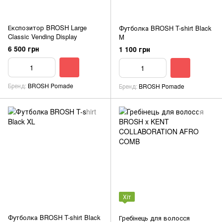
Експозитор BROSH Large
Футболка BROSH T-shirt Black
Classic Vending Display
M
6 500 грн
1 100 грн
Бренд
BROSH Pomade
Бренд
BROSH Pomade
Хіт
Футболка BROSH T-shirt Black
Гребінець для волосся