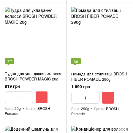
Хіт
Хіт
Пудра для укладання волосся
Помада для стилізації BROSH
BROSH POWDER MAGIC 20g
FIBER POMADE 290g
819 грн
1 690 грн
Вага
20g
Бренд
BROSH
Вага
290g
Бренд
BROSH
Pomade
Pomade