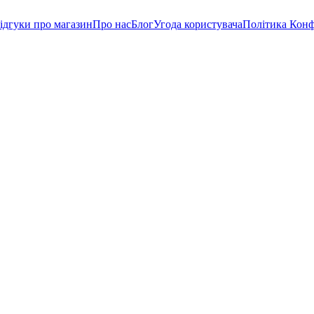
ідгуки про магазин
Про нас
Блог
Угода користувача
Політика Конф