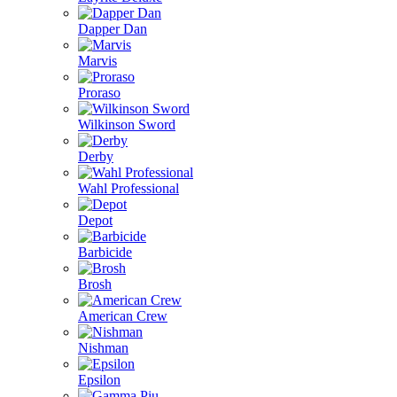
Dapper Dan
Marvis
Proraso
Wilkinson Sword
Derby
Wahl Professional
Depot
Barbicide
Brosh
American Crew
Nishman
Epsilon