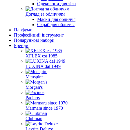
Одеколони для тіла
Догляд за обличчям
Маски для обличчя
Скраб для обличчя
Парфуми
Професійний інструмент
Подарункові набори
Бренди
XFLEX est 1985
LUXINA dal 1949
Menspire
Morgan's
Pacinos
Marmara since 1970
Clubman
Layrite Deluxe