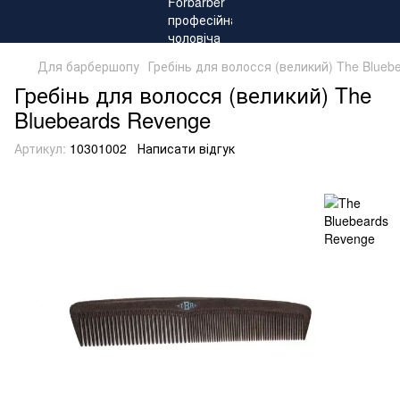
Для барбершопу
Гребінь для волосся (великий) The Blueb
Гребінь для волосся (великий) The
Bluebeards Revenge
Артикул:
10301002
Написати відгук