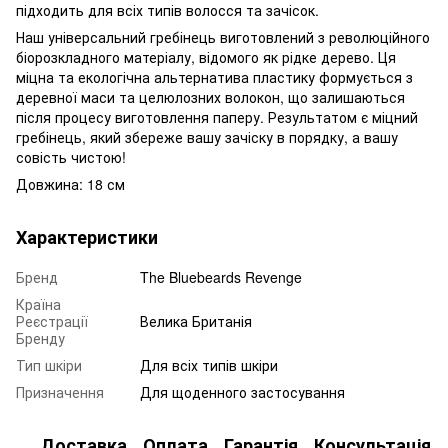
підходить для всіх типів волосся та зачісок.
Наш універсальний гребінець виготовлений з революційного
біорозкладного матеріалу, відомого як рідке дерево. Ця
міцна та екологічна альтернатива пластику формується з
деревної маси та целюлозних волокон, що залишаються
після процесу виготовлення паперу. Результатом є міцний
гребінець, який збереже вашу зачіску в порядку, а вашу
совість чистою!
Довжина: 18 см
Характеристики
Бренд
The Bluebeards Revenge
Країна
Реєстрації
Велика Британія
Бренду
Тип шкіри
Для всіх типів шкіри
Призначення
Для щоденного застосування
Доставка
Оплата
Гарантія
Консультація