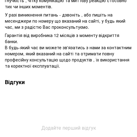
гнучкість , чітку комунікацію та миттєву реакцію стосовно
тих чи інших моментів.
У разі виникнення питань - дзвоніть , або пишіть на
месенджери по номеру що вказаний на сайті, у будь який
час, ми з радістю Вас проконсультуємо.
Гарантія від виробника 12 місяців з моменту відкриття
банки.
В будь-який час ви можете зв'язатись з нами за контактним
номером, який вказаний на сайті та отримати повну
професійну консультацію щодо продуктів , їх використання
та коректної експлуатації.
Відгуки
Додайте перший відгук