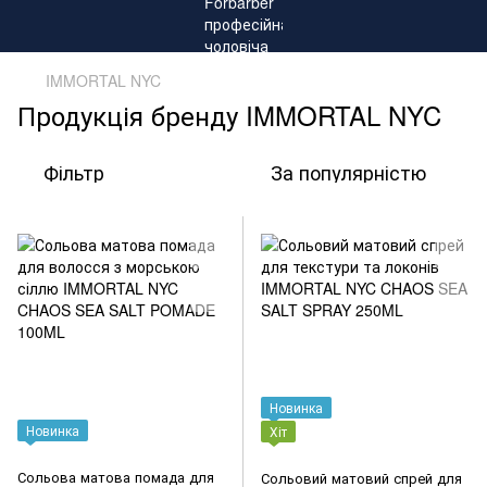
IMMORTAL NYC
Продукція бренду IMMORTAL NYC
Фільтр
За популярністю
Новинка
Новинка
Хіт
Сольова матова помада для
Сольовий матовий спрей для