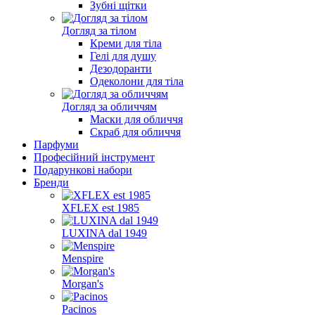
Зубні щітки
Догляд за тілом
Креми для тіла
Гелі для душу
Дезодоранти
Одеколони для тіла
Догляд за обличчям
Маски для обличчя
Скраб для обличчя
Парфуми
Професійний інструмент
Подарункові набори
Бренди
XFLEX est 1985
LUXINA dal 1949
Menspire
Morgan's
Pacinos