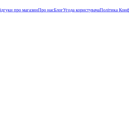
ідгуки про магазин
Про нас
Блог
Угода користувача
Політика Конф