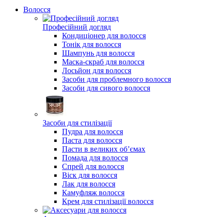
Волосся
Професійний догляд
Кондиціонер для волосся
Тонік для волосся
Шампунь для волосся
Маска-скраб для волосся
Лосьйон для волосся
Засоби для проблемного волосся
Засоби для сивого волосся
Засоби для стилізації
Пудра для волосся
Паста для волосся
Пасти в великих об’ємах
Помада для волосся
Спрей для волосся
Віск для волосся
Лак для волосся
Камуфляж волосся
Крем для стилізації волоcся