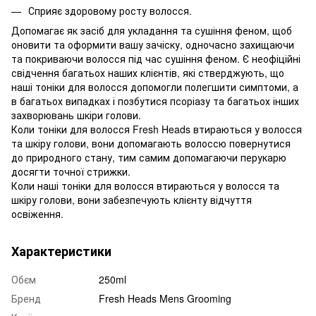
Сприяє здоровому росту волосся.
Допомагає як засіб для укладання та сушіння феном, щоб
оновити та оформити вашу зачіску, одночасно захищаючи
та покриваючи волосся під час сушіння феном. Є неофіційні
свідчення багатьох наших клієнтів, які стверджують, що
наші тоніки для волосся допомогли полегшити симптоми, а
в багатьох випадках і позбутися псоріазу та багатьох інших
захворювань шкіри голови.
Коли тоніки для волосся Fresh Heads втираються у волосся
та шкіру голови, вони допомагають волоссю повернутися
до природного стану, тим самим допомагаючи перукарю
досягти точної стрижки.
Коли наші тоніки для волосся втираються у волосся та
шкіру голови, вони забезпечують клієнту відчуття
освіження.
Характеристики
Обєм
250ml
Бренд
Fresh Heads Mens Grooming