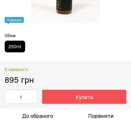
Новинка
Обєм
250ml
В наявності
895 грн
Купити
До обраного
Порівняти