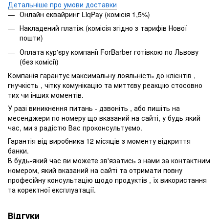
Детальніше про умови доставки
Онлайн еквайринг LiqPay (комісія 1,5%)
Накладений платіж (комісія згідно з тарифів Нової
пошти)
Оплата кур'єру компанії ForBarber готівкою по Львову
(без комісії)
Компанія гарантує максимальну лояльність до клієнтів ,
гнучкість , чітку комунікацію та миттєву реакцію стосовно
тих чи інших моментів.
У разі виникнення питань - дзвоніть , або пишіть на
месенджери по номеру що вказаний на сайті, у будь який
час, ми з радістю Вас проконсультуємо.
Гарантія від виробника 12 місяців з моменту відкриття
банки.
В будь-який час ви можете зв'язатись з нами за контактним
номером, який вказаний на сайті та отримати повну
професійну консультацію щодо продуктів , їх використання
та коректної експлуатації.
Відгуки