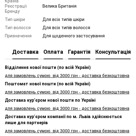
Країна
Реєстрації
Велика Британія
Бренду
Тип шкіри
Для всіх типів шкіри
Тип волосся
Для всіх типів волосся
Призначення
Для щоденного застосування
Доставка
Оплата
Гарантія
Консультація
Відділення нової пошти (по всій Україні)
для замовлень сумою від 3000
грн - доставка безкоштовна
Поштомат нової пошти (по всій Україні)
для замовлень сумою від 3000 грн - доставка безкоштовна
Доставка кур’єром нової пошти по Україні
для замовлень сумою від 3000 грн - доставка безкоштовна
Доставка кур’єром компанії по м. Львів здійснюється
лише для партнерів
для замовлень сумою від 3000 грн - доставка безкоштовна