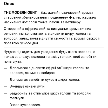
Опис
THE MODERN GENT
– Вишуканий позачасовий аромат,
створений збалансованим поєднанням фіалки, жасмину,
насичених нот бобів тонка, пачулі та ветиверу.
Створений з ефірних олій та вишуканих ароматичних
речовин, які допомагають відновити шкіру голови та
волосся, залишаючи відчуття свіжості та аромат свіжості
протягом усього дня.
Чудово підходить для укладання будь-якого волосся, а
також зволожує волосся та шкіру голови, щоб запобігти
появі лупи.
Допомагає відновити ефірні олії шкіри голови та
волосся, які миття забирає.
Допомагає запобігти сухості шкіри голови.
Зменшує ознаки лупи.
Бадьорить та стимулює шкіру голови та волосяні
фолікули.
Зволожує волосся.