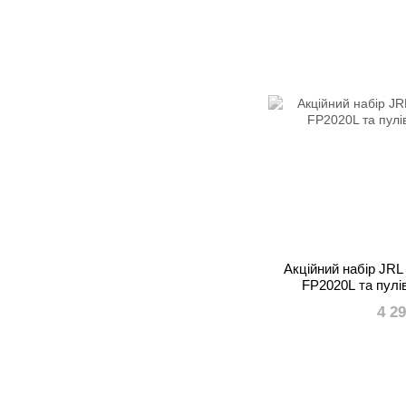
Акційний набір JRL
FP2020L та пулі
4 2