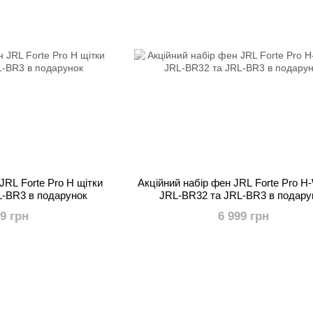
JRL Forte Pro H щітки
Акційний набір фен JRL Forte Pro H
L-BR3 в подарунок
JRL-BR32 та JRL-BR3 в подару
99 грн
6 999 грн