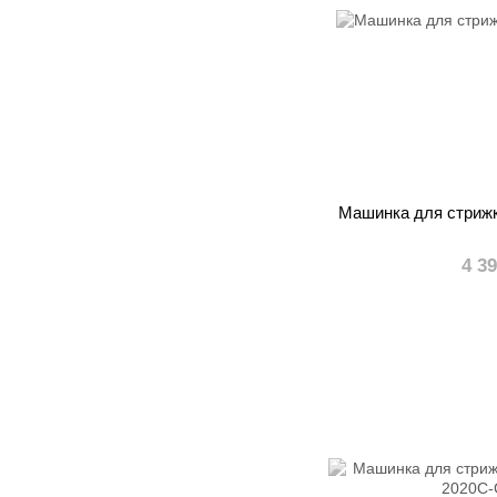
Машинка для стрижк
4 3