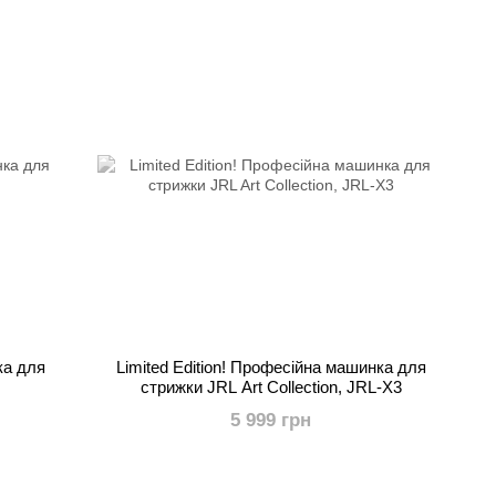
ка для
Limited Edition! Професійна машинка для
стрижки JRL Art Collection, JRL-X3
5 999 грн