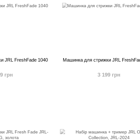
и JRL FreshFade 1040
Машинка для стрижки JRL FreshFa
99 грн
3 199 грн