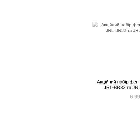
Акційний набір фен 
JRL-BR32 та JR
6 9