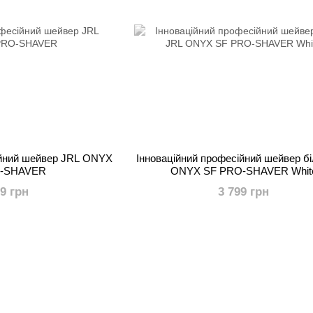
ійний шейвер JRL ONYX
Інноваційний професійний шейвер б
-SHAVER
ONYX SF PRO-SHAVER Whit
99 грн
3 799 грн