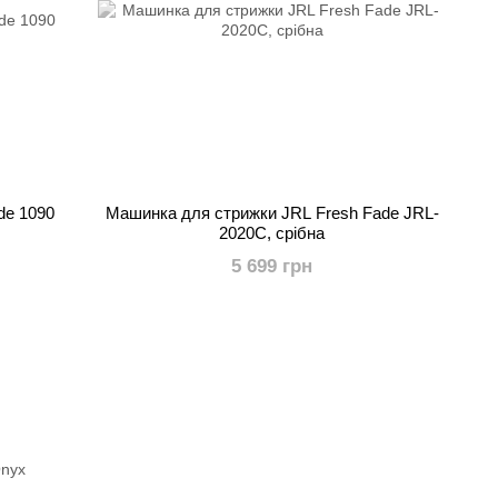
de 1090
Машинка для стрижки JRL Fresh Fade JRL-
2020C, срібна
5 699 грн