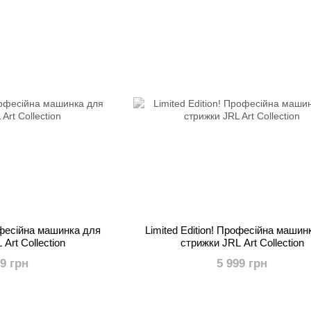
рофесійна машинка для
Limited Edition! Професійна машин
Art Collection
стрижки JRL Art Collection
99 грн
5 999 грн