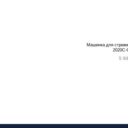
Машинка для стрижк
2020C-
5 9