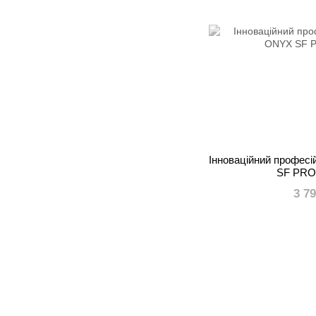
Інноваційний профес
SF PRO
3 7