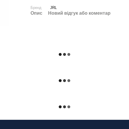
Бренд
JRL
Опис
Новий відгук або коментар