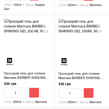
Обєм
100ml
Бренд
Dapper
Обєм
250ml
Бренд
Marmara
Dan
Прозорий гель для гоління
Прозорий гель для гоління
Marmara BARBER SHAVING
Marmara BARBER SHAVING
GEL 250 ML NO.2
GEL 250ML NO.3
330 грн
330 грн
Обєм
250ml
Бренд
Marmara
Обєм
250ml
Бренд
Marmara