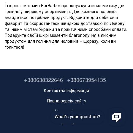
Інтернет-магазин ForBarber пропонує купити косметику для
гоління у широкому асортименті. Для кожного чоловіка
знайдеться потрібний продукт. Відкрийте для себе свій
фаворит та скористайтесь швидкою доставкою по Львову
та іншим містам України та практичними способами оплати.
Подаруйте своїй шкірі моменти благополуччя з якісним
продуктом для гоління для чоловіків – щоразу, коли ви
голитеся!
+380638322646
+380673954135
Контактна інформація
Повна версія сайту
Мапа сайту
Укр
Рус