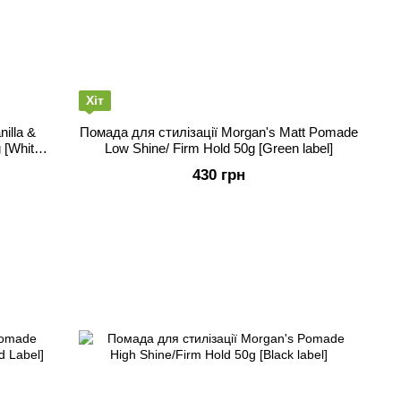
Хіт
illa &
Помада для стилізації Morgan's Matt Pomade
 [White
Low Shine/ Firm Hold 50g [Green label]
430 грн