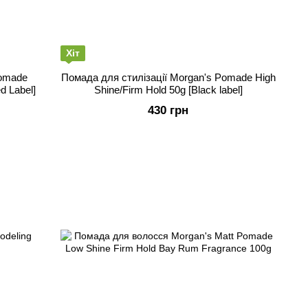
Хіт
Pomade
Помада для стилізації Morgan's Pomade High
d Label]
Shine/Firm Hold 50g [Black label]
430 грн