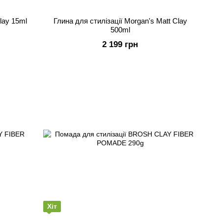
lay 15ml
Глина для стилізації Morgan's Matt Clay
500ml
2 199 грн
Хіт