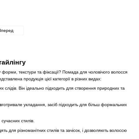
Вперед
тайлінгу
форми, текстури та фіксації? Помада для чоловічого волосся
дставлена продукція цієї категорії в різних видах:
х слідів. Він ідеально підходить для створення природних та
довготривале укладання, засіб підходить для більш формальних
сучасних стилів.
ять для різноманітних стилів та зачісок, і дозволяють волоссю