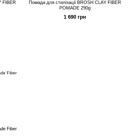
Y FIBER
Помада для стилізації BROSH CLAY FIBER
POMADE 290g
1 690 грн
de Fiber