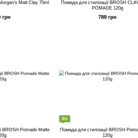
Morgan's Matt Clay 75ml
Помада для стилізації BROSH CLA
POMADE 120g
9 грн
789 грн
Хіт
ії BROSH Pomade Matte
Помада для стилізації BROSH Poma
20g
120g