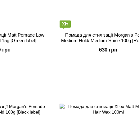
Хіт
ації Matt Pomade Low
Помада для стилізації Morgan's 
 15g [Green label]
Medium Hold/ Medium Shine 100g [Re
9 грн
630 грн