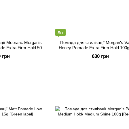
Хіт
ції Морганс Morgan's
Помада для стилізації Morgan's Van
de Extra Firm Hold 50g
Honey Pomade Extra Firm Hold 100g
e label]
label]
0 грн
630 грн