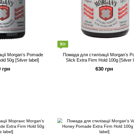
Хіт
ації Morgan's Pomade
Помада для стилізації Morgan's 
ld 50g [Silver label]
Slick Extra Firm Hold 100g [Silver l
0 грн
630 грн