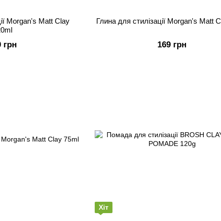
ії Morgan's Matt Clay
Глина для стилізації Morgan's Matt C
20ml
0 грн
169 грн
Хіт