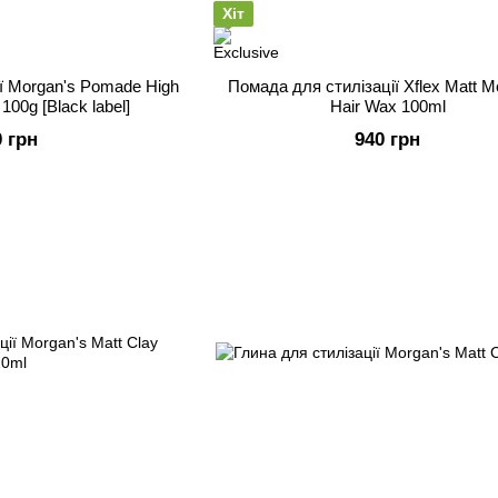
Хіт
ї Morgan's Pomade High
Помада для стилізації Xflex Matt M
100g [Black label]
Hair Wax 100ml
0 грн
940 грн