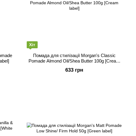
Хіт
Pomade
Помада для стилізації Morgan's Classic
abel]
Pomade Almond Oil/Shea Butter 100g [Cream
label]
633 грн