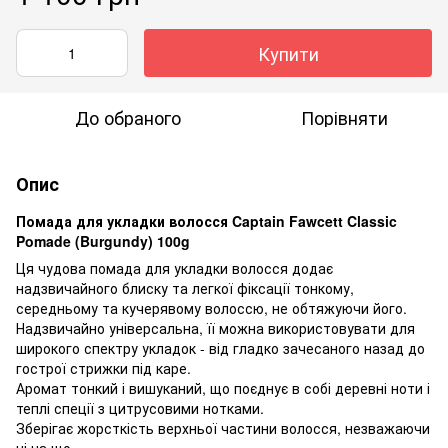
Купити
До обраного
Порівняти
Опис
Помада для укладки волосся Captain Fawcett Classic
Pomade (Burgundy) 100g
Ця чудова помада для укладки волосся додає
надзвичайного блиску та легкої фіксації тонкому,
середньому та кучерявому волоссю, не обтяжуючи його.
Надзвичайно універсальна, її можна використовувати для
широкого спектру укладок - від гладко зачесаного назад до
гострої стрижки під каре.
Аромат тонкий і вишуканий, що поєднує в собі деревні ноти і
теплі спеції з цитрусовими нотками.
Зберігає жорсткість верхньої частини волосся, незважаючи
ні на що.