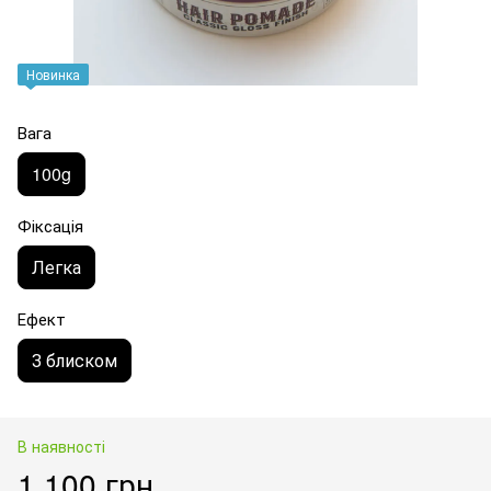
Новинка
Вага
100g
Фіксація
Легка
Ефект
З блиском
В наявності
1 100 грн