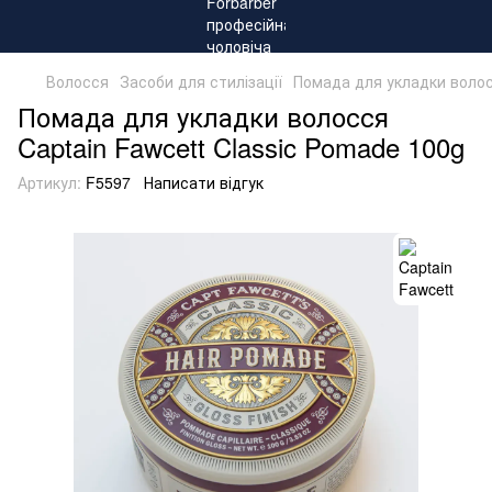
Волосся
Засоби для стилізації
Помада для укладки волосс
Помада для укладки волосся
Captain Fawcett Classic Pomade 100g
Артикул:
F5597
Написати відгук