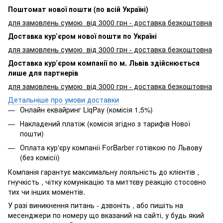
Поштомат нової пошти (по всій Україні)
для замовлень сумою від 3000 грн - доставка безкоштовна
Доставка кур’єром нової пошти по Україні
для замовлень сумою від 3000 грн - доставка безкоштовна
Доставка кур’єром компанії по м. Львів здійснюється
лише для партнерів
для замовлень сумою від 3000 грн - доставка безкоштовна
Детальніше про умови доставки
Онлайн еквайринг LiqPay (комісія 1,5%)
Накладений платіж (комісія згідно з тарифів Нової
пошти)
Оплата кур'єру компанії ForBarber готівкою по Львову
(без комісії)
Компанія гарантує максимальну лояльність до клієнтів ,
гнучкість , чітку комунікацію та миттєву реакцію стосовно
тих чи інших моментів.
У разі виникнення питань - дзвоніть , або пишіть на
месенджери по номеру що вказаний на сайті, у будь який