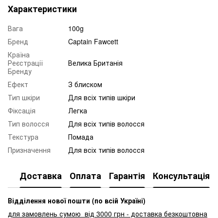
Характеристики
Вага
100g
Бренд
Captain Fawcett
Країна
Реєстрації
Велика Британія
Бренду
Ефект
З блиском
Тип шкіри
Для всіх типів шкіри
Фіксація
Легка
Тип волосся
Для всіх типів волосся
Текстура
Помада
Призначення
Для всіх типів волосся
Доставка
Оплата
Гарантія
Консультація
Відділення нової пошти (по всій Україні)
для замовлень сумою від 3000
грн - доставка безкоштовна