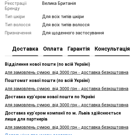
Реєстрації
Велика Британія
Бренду
Тип шкіри
Для всіх типів шкіри
Тип волосся
Для всіх типів волосся
Призначення
Для щоденного застосування
Доставка
Оплата
Гарантія
Консультація
Відділення нової пошти (по всій Україні)
для замовлень сумою від 3000
грн - доставка безкоштовна
Поштомат нової пошти (по всій Україні)
для замовлень сумою від 3000 грн - доставка безкоштовна
Доставка кур’єром нової пошти по Україні
для замовлень сумою від 3000 грн - доставка безкоштовна
Доставка кур’єром компанії по м. Львів здійснюється
лише для партнерів
для замовлень сумою від 3000 грн - доставка безкоштовна
Детальніше про умови доставки