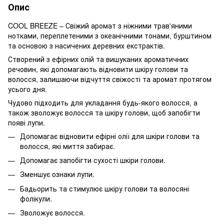
Опис
COOL BREEZE – Свіжий аромат з ніжними трав'яними
нотками, переплетеними з океанічними тонами, бурштином
та основою з насичених деревних екстрактів.
Створений з ефірних олій та вишуканих ароматичних
речовин, які допомагають відновити шкіру голови та
волосся, залишаючи відчуття свіжості та аромат протягом
усього дня.
Чудово підходить для укладання будь-якого волосся, а
також зволожує волосся та шкіру голови, щоб запобігти
появі лупи.
Допомагає відновити ефірні олії для шкіри голови та
волосся, які миття забирає.
Допомагає запобігти сухості шкіри голови.
Зменшує ознаки лупи.
Бадьорить та стимулює шкіру голови та волосяні
фолікули.
Зволожує волосся.