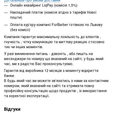
Онлайн еквайринг LiqPay (комісія 1,5%)
Накладений платіж (комісія згідно з тарифів Нової
пошти)
Оплата кур'єру компанії ForBarber готівкою по Львову
(без комісії)
Компанія гарантує максимальну лояльність до клієнтів ,
гнучкість , чітку комунікацію та миттєву реакцію стосовно
тих чи інших моментів.
У разі виникнення питань - дзвоніть , або пишіть на
месенджери по номеру що вказаний на сайті, у будь який
час, ми з радістю Вас проконсультуємо.
Гарантія від виробника 12 місяців з моменту відкриття
банки.
В будь-який час ви можете зв'язатись з нами за контактним
номером, який вказаний на сайті та отримати повну
професійну консультацію щодо продуктів , їх використання
та коректної експлуатації.
Відгуки