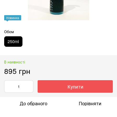
Новинка
Обєм
250ml
В наявності
895 грн
Купити
До обраного
Порівняти