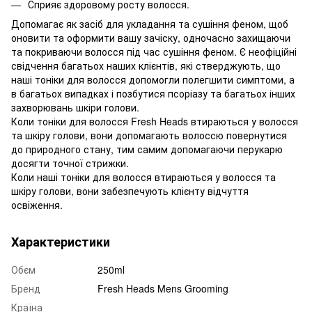
Сприяє здоровому росту волосся.
Допомагає як засіб для укладання та сушіння феном, щоб
оновити та оформити вашу зачіску, одночасно захищаючи
та покриваючи волосся під час сушіння феном. Є неофіційні
свідчення багатьох наших клієнтів, які стверджують, що
наші тоніки для волосся допомогли полегшити симптоми, а
в багатьох випадках і позбутися псоріазу та багатьох інших
захворювань шкіри голови.
Коли тоніки для волосся Fresh Heads втираються у волосся
та шкіру голови, вони допомагають волоссю повернутися
до природного стану, тим самим допомагаючи перукарю
досягти точної стрижки.
Коли наші тоніки для волосся втираються у волосся та
шкіру голови, вони забезпечують клієнту відчуття
освіження.
Характеристики
Обєм
250ml
Бренд
Fresh Heads Mens Grooming
Країна