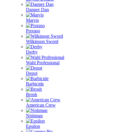
Dapper Dan
Marvis
Proraso
Wilkinson Sword
Derby
Wahl Professional
Depot
Barbicide
Brosh
American Crew
Nishman
Epsilon