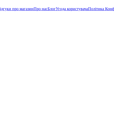
ідгуки про магазин
Про нас
Блог
Угода користувача
Політика Конф