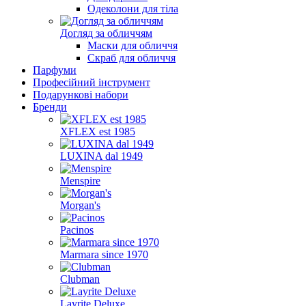
Одеколони для тіла
Догляд за обличчям
Маски для обличчя
Скраб для обличчя
Парфуми
Професійний інструмент
Подарункові набори
Бренди
XFLEX est 1985
LUXINA dal 1949
Menspire
Morgan's
Pacinos
Marmara since 1970
Clubman
Layrite Deluxe