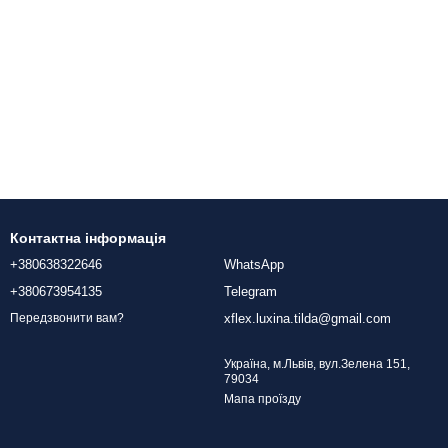
Контактна інформація
+380638322646
WhatsApp
+380673954135
Telegram
xflex.luxina.tilda@gmail.com
Передзвонити вам?
Україна, м.Львів, вул.Зелена 151,
79034
Мапа проїзду