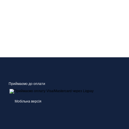
Приймаємо до оплати
Мобільна версія