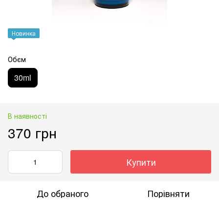
Новинка
Обєм
30ml
В наявності
370 грн
Купити
До обраного
Порівняти