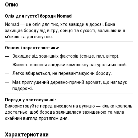
Опис
Олія для густої бороди Nomad
Nomad — це олія для тих, хто завжди в дорозі. Вона
захищає бороду від вітру, сонця та сухості, залишаючи її
м’якою та доглянутою.
Основні характеристики:
Захищає від зовнішніх факторів (сонце, пил, вітер).
Живить волосся завдяки комплексу натуральних олій.
Легко вбирається, не перевантажуючи бороду.
Має приглушений деревно-пряний аромат, що нагадує
подорожі.
Поради у застосуванні:
Використовуйте перед виходом на вулицю — кілька крапель
достатньо, щоб борода залишалася захищеною та мала
охайний вигляд протягом дня.
Характеристики