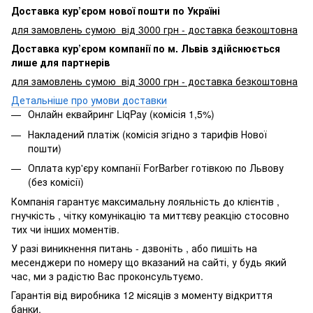
Доставка кур’єром нової пошти по Україні
для замовлень сумою від 3000 грн - доставка безкоштовна
Доставка кур’єром компанії по м. Львів здійснюється
лише для партнерів
для замовлень сумою від 3000 грн - доставка безкоштовна
Детальніше про умови доставки
Онлайн еквайринг LiqPay (комісія 1,5%)
Накладений платіж (комісія згідно з тарифів Нової
пошти)
Оплата кур'єру компанії ForBarber готівкою по Львову
(без комісії)
Компанія гарантує максимальну лояльність до клієнтів ,
гнучкість , чітку комунікацію та миттєву реакцію стосовно
тих чи інших моментів.
У разі виникнення питань - дзвоніть , або пишіть на
месенджери по номеру що вказаний на сайті, у будь який
час, ми з радістю Вас проконсультуємо.
Гарантія від виробника 12 місяців з моменту відкриття
банки.