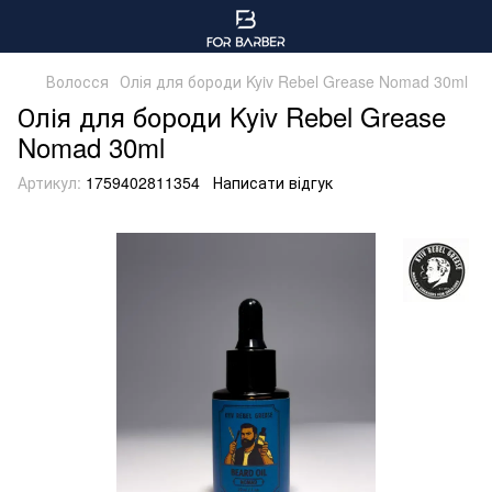
Волосся
Олія для бороди Kyiv Rebel Grease Nomad 30ml
Олія для бороди Kyiv Rebel Grease
Nomad 30ml
Артикул:
1759402811354
Написати відгук