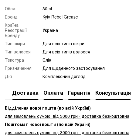
Обєм
30ml
Бренд
Kyiv Rebel Grease
Країна
Реєстрації
Україна
Бренду
Тип шкіри
Для всіх типів шкіри
Тип волосся
Для всіх типів волосся
Текстура
Олія
Призначення
Для щоденного застосування
Дія
Комплексний догляд
Доставка
Оплата
Гарантія
Консультація
Відділення нової пошти (по всій Україні)
для замовлень сумою від 3000
грн - доставка безкоштовна
Поштомат нової пошти (по всій Україні)
для замовлень сумою від 3000 грн - доставка безкоштовна