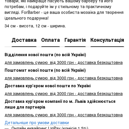
товари, які найкраще пасують вашому барберу та його
потребам, і подаруйте їм у стильному та практичному
вигляді. ForBarber - це ваша особиста мозаїка для творення
ідеального подарунка!
34 см - висота, 12 см - ширина.
Доставка
Оплата
Гарантія
Консультація
Відділення нової пошти (по всій Україні)
для замовлень сумою від 3000
грн - доставка безкоштовна
Поштомат нової пошти (по всій Україні)
для замовлень сумою від 3000 грн - доставка безкоштовна
Доставка кур’єром нової пошти по Україні
для замовлень сумою від 3000 грн - доставка безкоштовна
Доставка кур’єром компанії по м. Львів здійснюється
лише для партнерів
для замовлень сумою від 3000 грн - доставка безкоштовна
Детальніше про умови доставки
Онлайн еквайринг LiqPay (комісія 1,5%)