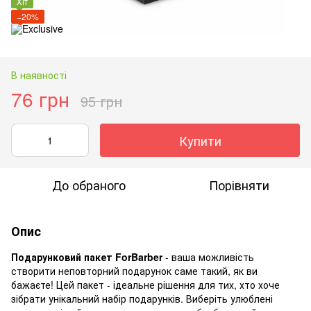
Хіт
−20%
В наявності
76 грн
95 грн
Купити
До обраного
Порівняти
Опис
Подарунковий пакет ForBarber
- ваша можливість
створити неповторний подарунок саме такий, як ви
бажаєте! Цей пакет - ідеальне рішення для тих, хто хоче
зібрати унікальний набір подарунків. Виберіть улюблені