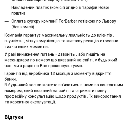
Накладений платіж (комісія згідно з тарифів Нової
пошти)
Оплата кур'єру компанії ForBarber готівкою по Львову
(без комісії)
Компанія гарантує максимальну лояльність до клієнтів ,
гнучкість , чітку комунікацію та миттєву реакцію стосовно
тих чи інших моментів.
У разі виникнення питань - дзвоніть , або пишіть на
месенджери по номеру що вказаний на сайті, у будь який
час, ми з радістю Вас проконсультуємо.
Гарантія від виробника 12 місяців з моменту відкриття
банки.
В будь-який час ви можете зв'язатись з нами за контактним
номером, який вказаний на сайті та отримати повну
професійну консультацію щодо продуктів , їх використання
та коректної експлуатації.
Відгуки