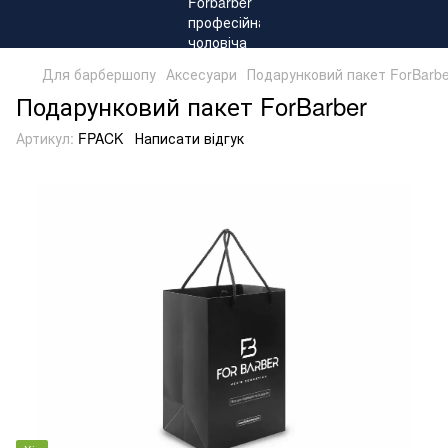
Для барбершопу
Аксесуари
Подарунковий пакет ForBarbe
Подарунковий пакет ForBarber
Артикул:
FPACK
Написати відгук