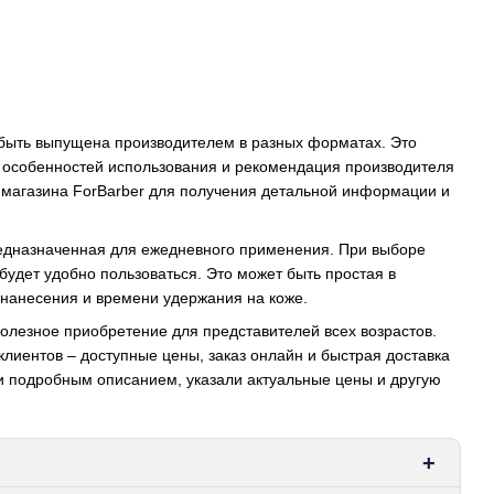
т быть выпущена производителем в разных форматах. Это
м особенностей использования и рекомендация производителя
т-магазина ForBarber для получения детальной информации и
предназначенная для ежедневного применения. При выборе
 будет удобно пользоваться. Это может быть простая в
 нанесения и времени удержания на коже.
полезное приобретение для представителей всех возрастов.
клиентов – доступные цены, заказ онлайн и быстрая доставка
ии подробным описанием, указали актуальные цены и другую