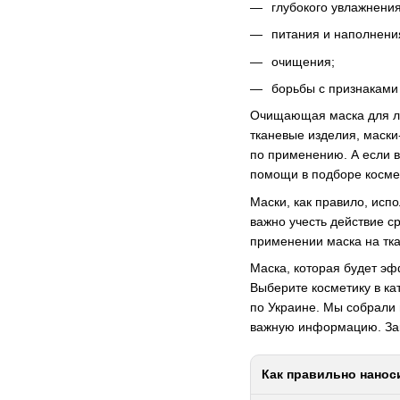
глубокого увлажнения
питания и наполнени
очищения;
борьбы с признаками 
Очищающая маска для лиц
тканевые изделия, маски
по применению. А если в
помощи в подборе косме
Маски, как правило, исп
важно учесть действие ср
применении маска на тка
Маска, которая будет эф
Выберите косметику в ка
по Украине. Мы собрали 
важную информацию. Зак
Как правильно нанос