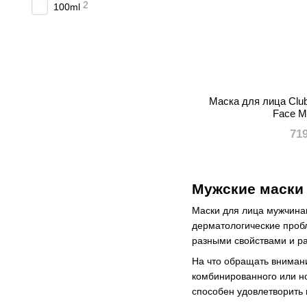
2
100ml
Маска для лица Club
Face M
71
Мужские маски 
Маски для лица мужчина
дерматологические проб
разными свойствами и р
На что обращать внимани
комбинированного или но
способен удовлетворить 