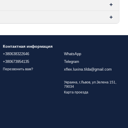
Контактная информация
+380638322646
WhatsApp
+380673954135
Telegram
xflex.luxina.tilda@gmail.com
Перезвонить вам?
Украина, г.Львов, ул.Зелена 151,
79034
Карта проезда