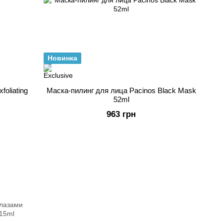
Новинка
oliating
Маска-пилинг для лица Pacinos Black Mask
52ml
963 грн