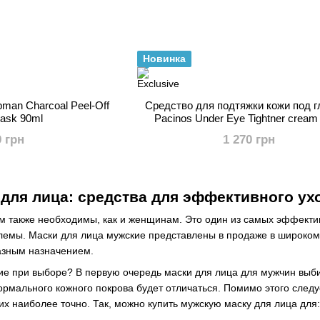
Новинка
man Charcoal Peel-Off
Средство для подтяжки кожи под 
ask 90ml
Pacinos Under Eye Tightner cream
9 грн
1 270 грн
для лица: средства для эффективного ух
м также необходимы, как и женщинам. Это один из самых эффектив
лемы. Маски для лица мужские представлены в продаже в широком 
азным назначением.
е при выборе? В первую очередь маски для лица для мужчин выбира
рмального кожного покрова будет отличаться. Помимо этого следуе
их наиболее точно. Так, можно купить мужскую маску для лица для: