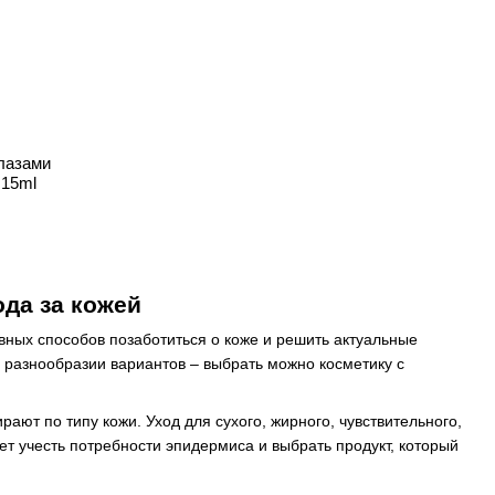
глазами
 15ml
ода за кожей
ных способов позаботиться о коже и решить актуальные
разнообразии вариантов – выбрать можно косметику с
ют по типу кожи. Уход для сухого, жирного, чувствительного,
т учесть потребности эпидермиса и выбрать продукт, который