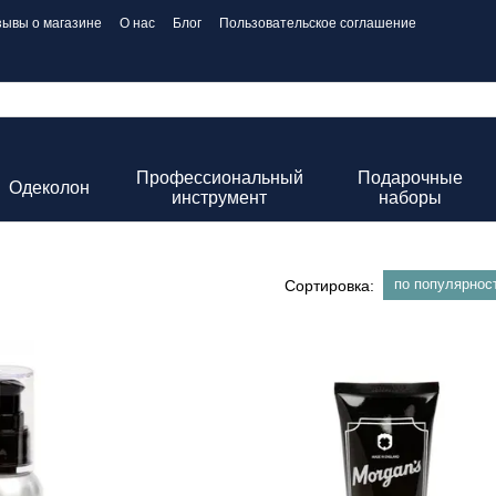
зывы о магазине
О нас
Блог
Пользовательское соглашение
Профессиональный
Подарочные
Одеколон
инструмент
наборы
по популярнос
Сортировка: