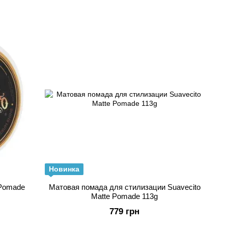
й цене, а также стойкий, оригинальный, мужской аромат.
Новинка
 Pomade
Матовая помада для стилизации Suavecito
Matte Pomade 113g
779 грн