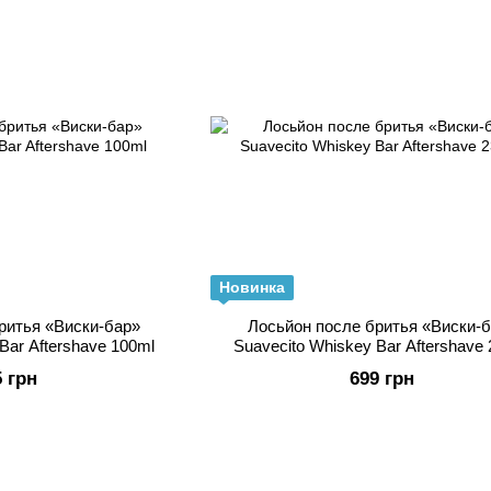
Новинка
ритья «Виски-бар»
Лосьйон после бритья «Виски-
Bar Aftershave 100ml
Suavecito Whiskey Bar Aftershave
5 грн
699 грн