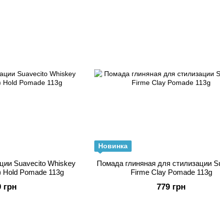
Новинка
ции Suavecito Whiskey
Помада глиняная для стилизации Su
g) Hold Pomade 113g
Firme Clay Pomade 113g
9 грн
779 грн