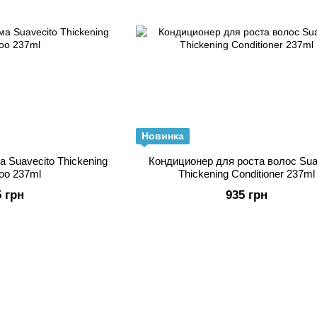
Новинка
 Suavecito Thickening
Кондиционер для роста волос Sua
oo 237ml
Thickening Conditioner 237ml
5 грн
935 грн