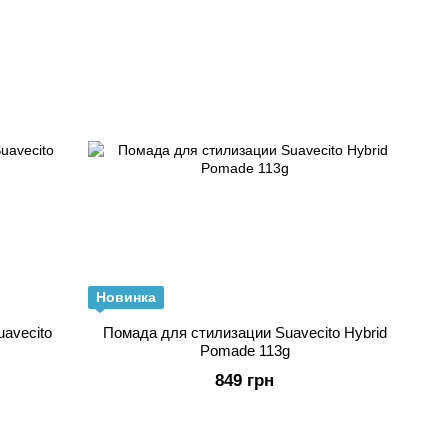
Новинка
avecito
Помада для стилизации Suavecito Hybrid
Pomade 113g
849 грн