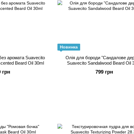
Новинка
ез аромата Suavecito
Олія для бороди "Сандалове дер
cented Beard Oil 30ml
Suavecito Sandalwood Beard Oil 
9 грн
799 грн