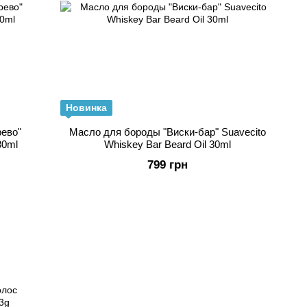
Новинка
ево"
Масло для бороды "Виски-бар" Suavecito
30ml
Whiskey Bar Beard Oil 30ml
799 грн