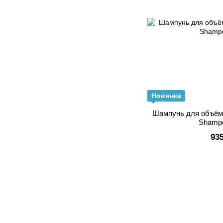
Новинка
Шампунь для объёма
Shamp
93