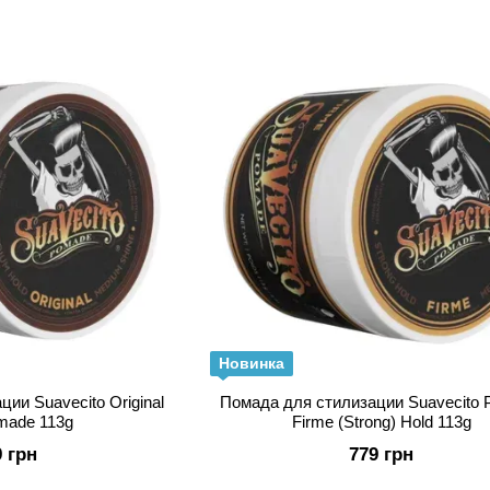
спортсмены.
Главная фишка Suavecito – высокое качество по низко
Новинка
ии Suavecito Original
Помада для стилизации Suavecito
made 113g
Firme (Strong) Hold 113g
9 грн
779 грн