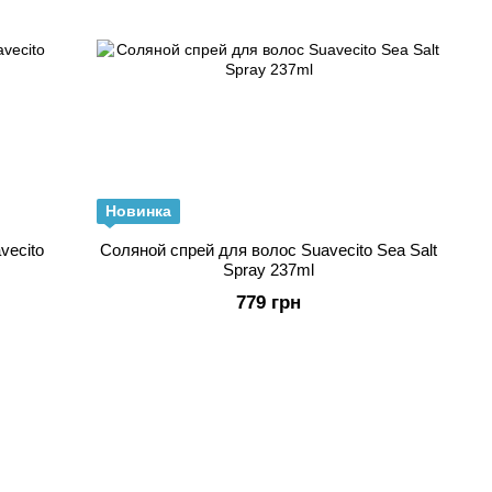
Новинка
vecito
Соляной спрей для волос Suavecito Sea Salt
Spray 237ml
779 грн