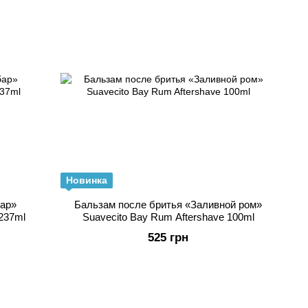
Новинка
бар»
Бальзам после бритья «Заливной ром»
 237ml
Suavecito Bay Rum Aftershave 100ml
525 грн