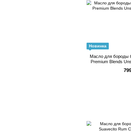
Новинка
Масло для бороды б
Premium Blends Uns
79