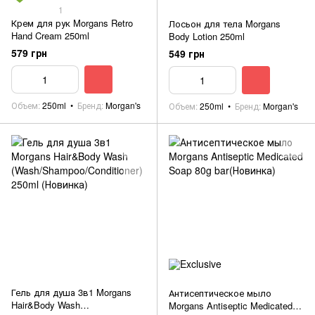
1
Крем для рук Morgans Retro
Лосьон для тела Morgans
Hand Cream 250ml
Body Lotion 250ml
579 грн
549 грн
Объем
250ml
Бренд
Morgan's
Объем
250ml
Бренд
Morgan's
Гель для душа 3в1 Morgans
Антисептическое мыло
Hair&Body Wash
Morgans Antiseptic Medicated