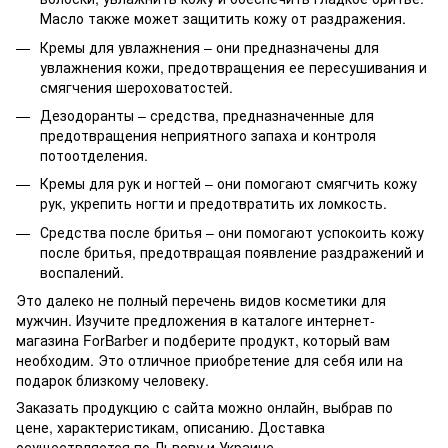
Масло также может защитить кожу от раздражения.
Кремы для увлажнения – они предназначены для
увлажнения кожи, предотвращения ее пересушивания и
смягчения шероховатостей.
Дезодоранты – средства, предназначенные для
предотвращения неприятного запаха и контроля
потоотделения.
Кремы для рук и ногтей – они помогают смягчить кожу
рук, укрепить ногти и предотвратить их ломкость.
Средства после бритья – они помогают успокоить кожу
после бритья, предотвращая появление раздражений и
воспалений.
Это далеко не полный перечень видов косметики для
мужчин. Изучите предложения в каталоге интернет-
магазина ForBarber и подберите продукт, который вам
необходим. Это отличное приобретение для себя или на
подарок близкому человеку.
Заказать продукцию с сайта можно онлайн, выбрав по
цене, характеристикам, описанию. Доставка
осуществляется по Львову и Украине.