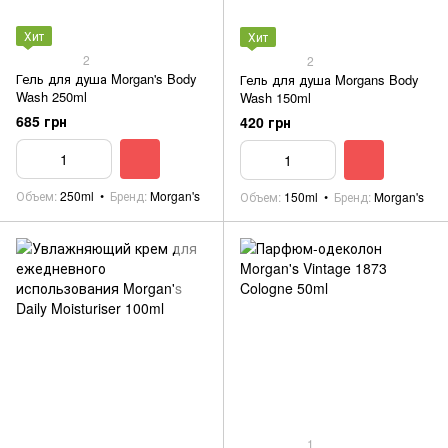
Хит
Хит
2
2
Гель для душа Morgan's Body
Гель для душа Morgans Body
Wash 250ml
Wash 150ml
685 грн
420 грн
Объем
250ml
Бренд
Morgan's
Объем
150ml
Бренд
Morgan's
1