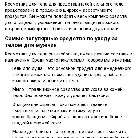
Косметика для тела для представителей сильного пола
представлена в продаже в широком ассортименте
продуктов. Вы можете подобрать весь комплекс средств
для очищения, увлажнения, питания, защиты кожного
покрова, комфортного бритья и решения других задач.
Самые популярные средства по уходу за
телом для мужчин
Косметика для тела разнообразна, имеет разные составы и
назначения. Среди часто покупаемых товаров мы отметим:
Гель для душа – это основной продукт для ежедневного
очищения кожи. Он помогает удалить грязь, избыток
кожного жира и освежить тело.
Мыло – традиционное средство для ухода за кожей
тела. Оно освежает кожу и удаляет бактерии.
Очищающие скрабы – они помогают удалить
омертвевшие клетки кожи и стимулируют
кровообращение. Скрабы позволяют достичь более
гладкой и свежей кожи.
Масло для бритья – это средство помогает смягчить
волоски, увлажнить кожу и обеспечить гладкое бритье.