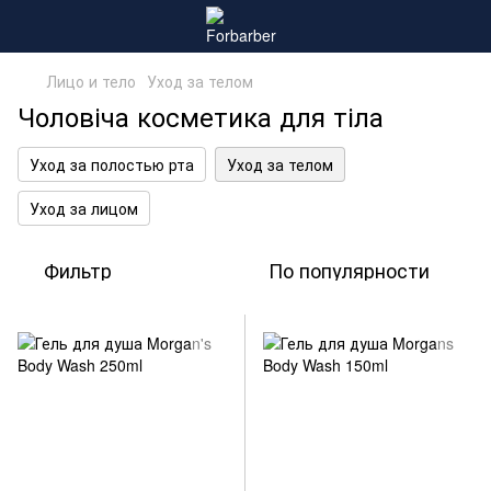
Лицо и тело
Уход за телом
Чоловіча косметика для тіла
Уход за полостью рта
Уход за телом
Уход за лицом
Фильтр
По популярности