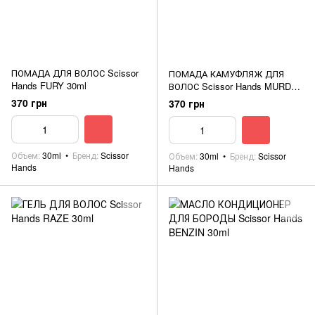
ПОМАДА ДЛЯ ВОЛОС Scissor
ПОМАДА КАМУФЛЯЖ ДЛЯ
Hands FURY 30ml
ВОЛОС Scissor Hands MURDER
30ml
370 грн
370 грн
Объем
30ml
Бренд
Scissor
Объем
30ml
Бренд
Scissor
Hands
Hands