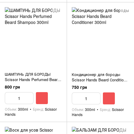
ШАМПУНЬ ДЛЯ БОРОДЫ
Кондиционер для бороды
Scissor Hands Perfumed Beard
Scissor Hands Beard Сonditioner
Shampoo 300ml
300ml
800 грн
750 грн
Объем
300ml
Бренд
Scissor
Объем
300ml
Бренд
Scissor
Hands
Hands