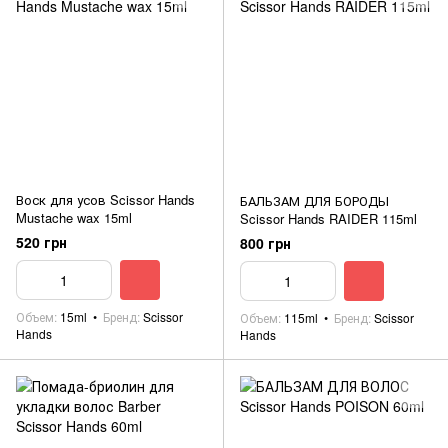
Воск для усов Scissor Hands
БАЛЬЗАМ ДЛЯ БОРОДЫ
Mustache wax 15ml
Scissor Hands RAIDER 115ml
520 грн
800 грн
Объем
15ml
Бренд
Scissor
Объем
115ml
Бренд
Scissor
Hands
Hands