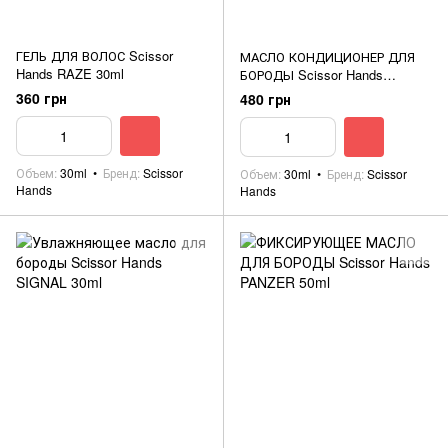
ГЕЛЬ ДЛЯ ВОЛОС Scissor
МАСЛО КОНДИЦИОНЕР ДЛЯ
Hands RAZE 30ml
БОРОДЫ Scissor Hands
BENZIN 30ml
360 грн
480 грн
Объем
30ml
Бренд
Scissor
Объем
30ml
Бренд
Scissor
Hands
Hands