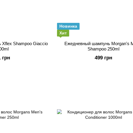
Новинка
Хит
Xflex Shampoo Giaccio
Ежедневный шампунь Morgan's 
00ml
Shampoo 250ml
1 грн
499 грн