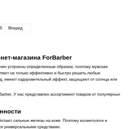
5
Вперед
нет-магазина ForBarber
жчин устроены определенным образом, поэтому мужская
ляют не только эффективно и быстро решить любые
ид, имеют оздоровительный эффект, защищают от солнца или
Barber. У нас представлен ассортимент товаров от популярных
енности
ботают сальные железы на коже. Поэтому косметологи и
ся универсальными средствами.