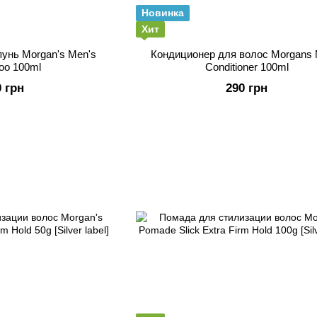
Новинка
Хит
унь Morgan's Men's
Кондиционер для волос Morgans 
oo 100ml
Conditioner 100ml
0 грн
290 грн