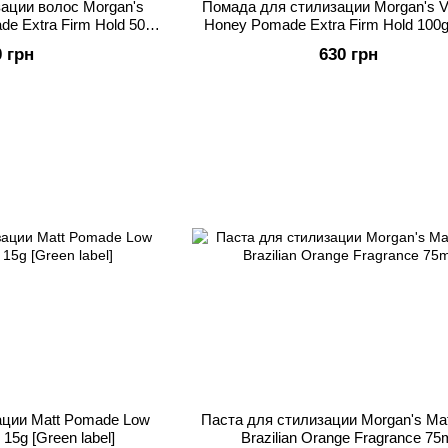
ации волос Morgan's
Помада для стилизации Morgan's Va
de Extra Firm Hold 50g
Honey Pomade Extra Firm Hold 100g
e label]
label]
0 грн
630 грн
ации Matt Pomade Low
Паста для стилизации Morgan's Mat
 15g [Green label]
Brazilian Orange Fragrance 75