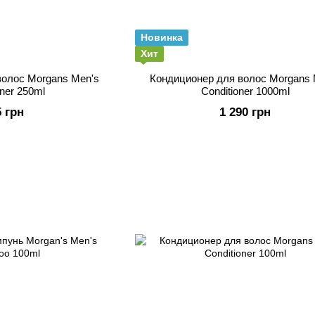
Новинка
Хит
волос Morgans Men's
Кондиционер для волос Morgans 
oner 250ml
Conditioner 1000ml
5 грн
1 290 грн