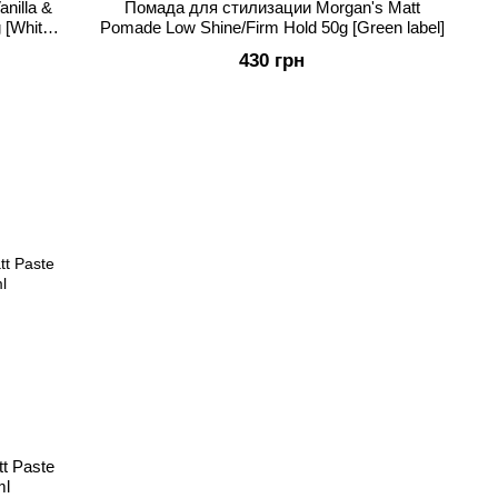
nilla &
Помада для стилизации Morgan's Matt
 [White
Pomade Low Shine/Firm Hold 50g [Green label]
430 грн
t Paste
ml