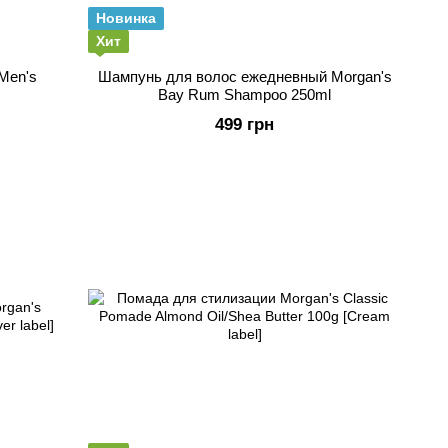
Новинка
Хит
Men's
Шампунь для волос ежедневный Morgan's
Bay Rum Shampoo 250ml
499 грн