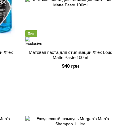
Хит
 Xflex
Матовая паста для стилизации Xflex Loud
Matte Paste 100ml
940 грн