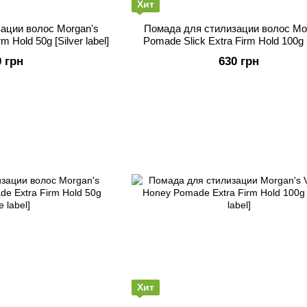
Хит
ации волос Morgan's
Помада для стилизации волос Mo
m Hold 50g [Silver label]
Pomade Slick Extra Firm Hold 100g [
label]
0 грн
630 грн
Хит