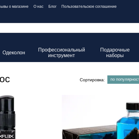
зывы о магазине
О нас
Блог
Пользовательское соглашение
Профессиональный
Подарочные
Одеколон
инструмент
наборы
ос
по популярнос
Сортировка: