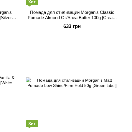
Хит
rgan's
Помада для стилизации Morgan's Classic
Silver
Pomade Almond Oil/Shea Butter 100g [Cream
label]
633 грн
Хит