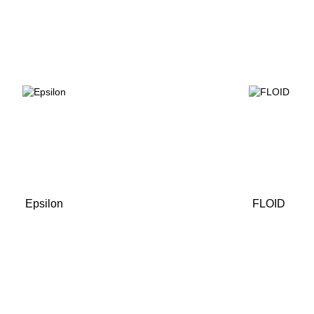
Epsilon
FLOID