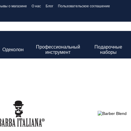
зывы о магазине
О нас
Блог
Пользовательское соглашение
Профессиональный
Подарочные
Одеколон
инструмент
наборы