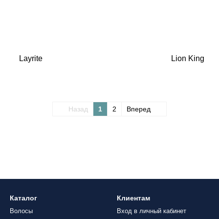
Layrite
Lion King
Назад
1
2
Вперед
Каталог
Клиентам
Волосы
Вход в личный кабинет