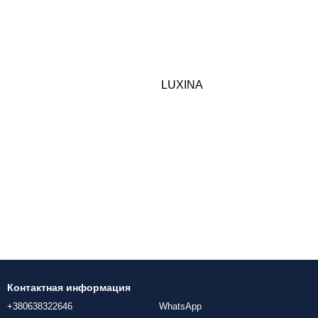
LUXINA
Контактная информация
+380638322646
WhatsApp