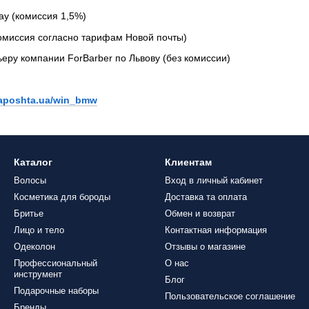
ay (комиссия 1,5%)
омиссия согласно тарифам Новой почты)
еру компании ForBarber по Львову (без комиссии)
vaposhta.ua/win_bmw
Каталог
Клиентам
Волосы
Вход в личный кабинет
Косметика для бороды
Доставка та оплата
Бритье
Обмен и возврат
Лицо и тело
Контактная информация
Одеколон
Отзывы о магазине
Профессиональный
О нас
инструмент
Блог
Подарочные наборы
Пользовательское соглашение
Бренды