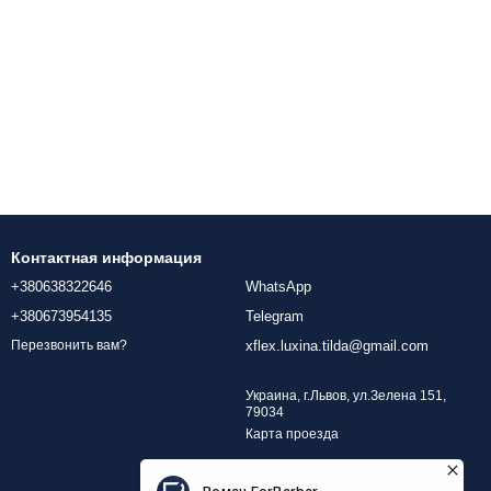
Контактная информация
+380638322646
WhatsApp
+380673954135
Telegram
xflex.luxina.tilda@gmail.com
Перезвонить вам?
Украина, г.Львов, ул.Зелена 151,
79034
Карта проезда