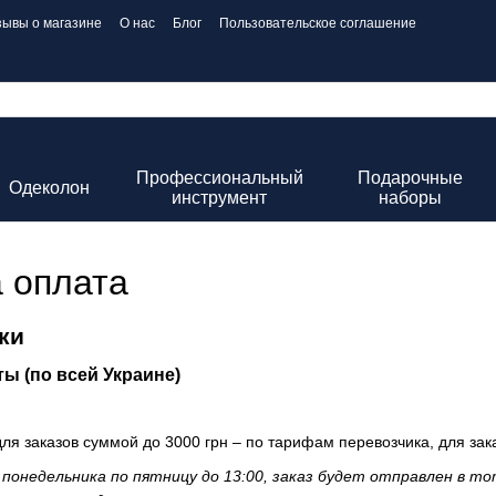
зывы о магазине
О нас
Блог
Пользовательское соглашение
Профессиональный
Подарочные
Одеколон
инструмент
наборы
а оплата
ки
ы (по всей Украине)
для заказов суммой до 3000 грн – по тарифам перевозчика, для зак
 понедельника по пятницу до 13:00, заказ будет отправлен в то