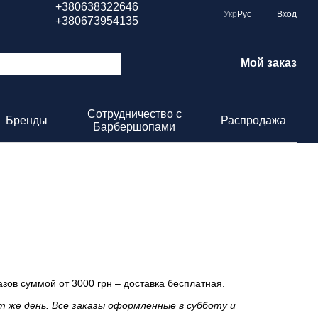
+380638322646
Укр
Рус
Вход
+380673954135
Мой заказ
Сотрудничество с
Бренды
Распродажа
Барбершопами
азов суммой от 3000 грн – доставка бесплатная.
т же день. Все заказы оформленные в субботу и