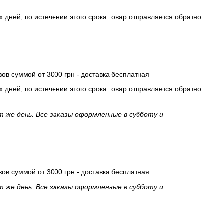
 дней, по истечении этого срока товар отправляется обратно
зов суммой от 3000 грн - доставка бесплатная
 дней, по истечении этого срока товар отправляется обратно
т же день. Все заказы оформленные в субботу и
зов суммой от 3000 грн - доставка бесплатная
т же день. Все заказы оформленные в субботу и