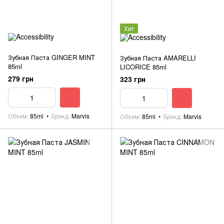
Хит
Зубная Паста GINGER MINT
Зубная Паста AMARELLI
85ml
LICORICE 85ml
279 грн
323 грн
Объем
85ml
Бренд
Marvis
Объем
85ml
Бренд
Marvis