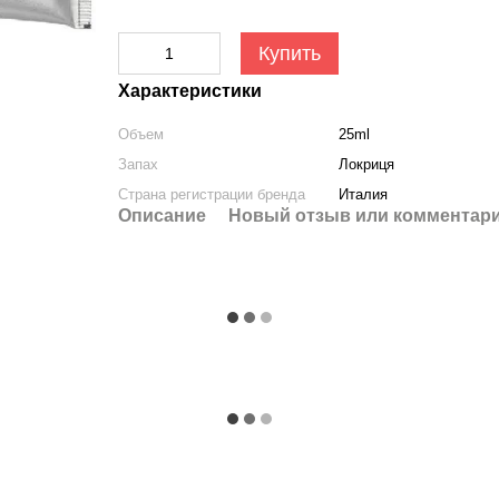
Купить
Характеристики
Объем
25ml
Запах
Локриця
Страна регистрации бренда
Италия
Описание
Новый отзыв или комментар