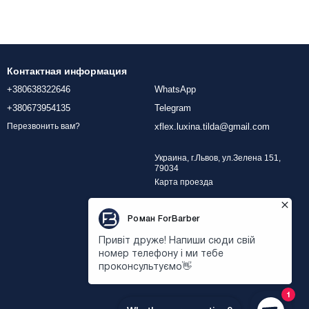
Контактная информация
+380638322646
WhatsApp
+380673954135
Telegram
xflex.luxina.tilda@gmail.com
Перезвонить вам?
Украина, г.Львов, ул.Зелена 151,
79034
Карта проезда