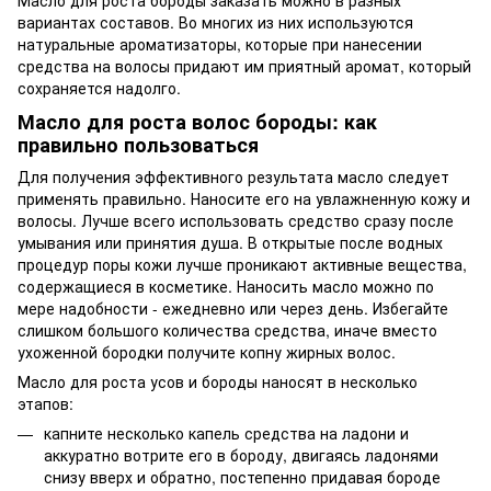
вариантах составов. Во многих из них используются
натуральные ароматизаторы, которые при нанесении
средства на волосы придают им приятный аромат, который
сохраняется надолго.
Масло для роста волос бороды: как
правильно пользоваться
Для получения эффективного результата масло следует
применять правильно. Наносите его на увлажненную кожу и
волосы. Лучше всего использовать средство сразу после
умывания или принятия душа. В открытые после водных
процедур поры кожи лучше проникают активные вещества,
содержащиеся в косметике. Наносить масло можно по
мере надобности - ежедневно или через день. Избегайте
слишком большого количества средства, иначе вместо
ухоженной бородки получите копну жирных волос.
Масло для роста усов и бороды наносят в несколько
этапов:
капните несколько капель средства на ладони и
аккуратно вотрите его в бороду, двигаясь ладонями
снизу вверх и обратно, постепенно придавая бороде