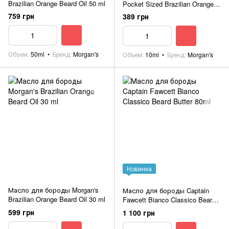
Brazilian Orange Beard Oil 50 ml
Pocket Sized Brazilian Orange
Beard Oil 10ml
759 грн
389 грн
Объем
50ml
Бренд
Morgan's
Объем
10ml
Бренд
Morgan's
Новинка
Масло для бороды Morgan's
Масло для бороды Captain
Brazilian Orange Beard Oil 30 ml
Fawcett Bianco Classico Beard
Butter 80ml
599 грн
1 100 грн