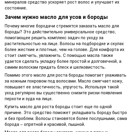
минералов средство ускоряет рост волос и улучшает их
состояние.
Зачем нужно масло для усов и бороды
Почему многие бородачи стремятся заказать масло для
бороды? Это действительно универсальное средство,
помогающее решить комплекс задач по уходу за
растительностью на лице. Волосы на подбородке и скулах
более жесткие и плотные, чем на голове. Для комфорта их
стоит смягчить, увлажнить. С помощью масла также
удается сделать укладку более простой и долговечной, а
самим волоскам придать блеск и шелковистость.
Помимо этого масло для роста бороды помогает ухаживать
за кожным покровом под волосами. Масло смягчает кожу,
повышает ее эластичность, упругость. Используя такой
уход регулярно вы существенно снизите риски появления
перхоти и зуда на лице.
Купить масло для роста бороды стоит еще по одной
причине. Это средство поможет укладывать бороду быстро
и без проблем. Волосы становятся более послушными, сама
борода – опрятной и красивой, пышной.
Масло для роста бороды заказать можно в разных