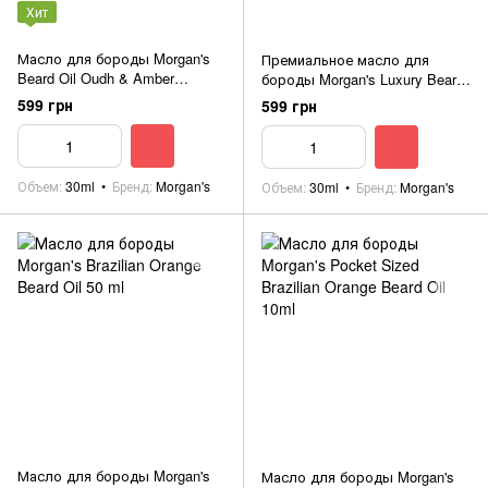
Хит
Масло для бороды Morgan's
Премиальное масло для
Beard Oil Oudh & Amber
бороды Morgan's Luxury Beard
Fragrance 30ml
Oil 30ml
599 грн
599 грн
Объем
30ml
Бренд
Morgan's
Объем
30ml
Бренд
Morgan's
Масло для бороды Morgan's
Масло для бороды Morgan's