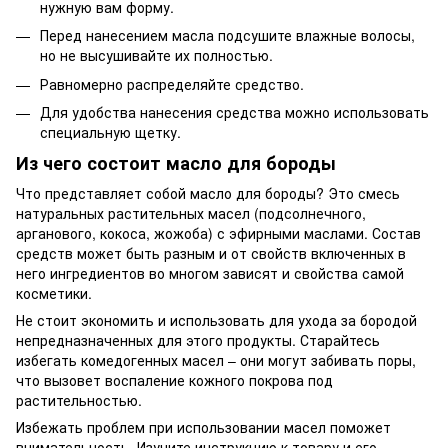
нужную вам форму.
Перед нанесением масла подсушите влажные волосы,
но не высушивайте их полностью.
Равномерно распределяйте средство.
Для удобства нанесения средства можно использовать
специальную щетку.
Из чего состоит масло для бороды
Что представляет собой масло для бороды? Это смесь
натуральных растительных масел (подсолнечного,
арганового, кокоса, жожоба) с эфирными маслами. Состав
средств может быть разным и от свойств включенных в
него ингредиентов во многом зависят и свойства самой
косметики.
Не стоит экономить и использовать для ухода за бородой
непредназначенных для этого продукты. Старайтесь
избегать комедогенных масел – они могут забивать поры,
что вызовет воспаление кожного покрова под
растительностью.
Избежать проблем при использовании масел поможет
внимательность. Изучите инструкцию к товару и его