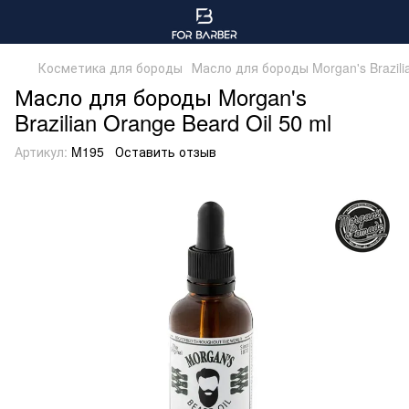
Косметика для бороды
Масло для бороды Morgan's Brazilia
Масло для бороды Morgan's
Brazilian Orange Beard Oil 50 ml
Артикул:
M195
Оставить отзыв