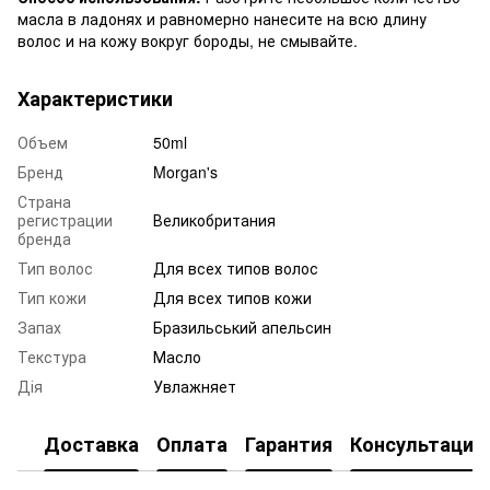
масла в ладонях и равномерно нанесите на всю длину
волос и на кожу вокруг бороды, не смывайте.
Характеристики
Объем
50ml
Бренд
Morgan's
Страна
регистрации
Великобритания
бренда
Тип волос
Для всех типов волос
Тип кожи
Для всех типов кожи
Запах
Бразильський апельсин
Текстура
Масло
Дія
Увлажняет
Доставка
Оплата
Гарантия
Консультация