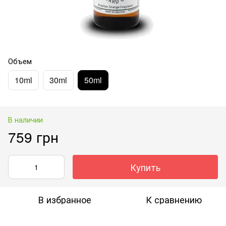
Объем
10ml
30ml
50ml
В наличии
759 грн
Купить
В избранное
К сравнению