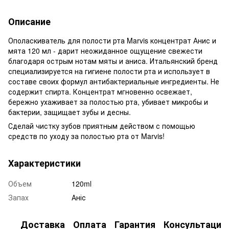
Описание
Ополаскиватель для полости рта Marvis концентрат Анис и
мята 120 мл - дарит неожиданное ощущение свежести
благодаря острым нотам мяты и аниса. Итальянский бренд
специализируется на гигиене полости рта и использует в
составе своих формул антибактериальные ингредиенты. Не
содержит спирта. Концентрат мгновенно освежает,
бережно ухаживает за полостью рта, убивает микробы и
бактерии, защищает зубы и десны.
Сделай чистку зубов приятным действом с помощью
средств по уходу за полостью рта от Marvis!
Характеристики
Объем
120ml
Запах
Аніс
Доставка
Оплата
Гарантия
Консультация