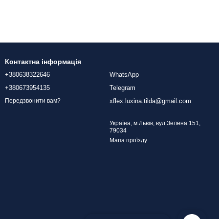
Контактна інформація
+380638322646
WhatsApp
+380673954135
Telegram
xflex.luxina.tilda@gmail.com
Передзвонити вам?
Україна, м.Львів, вул.Зелена 151,
79034
Мапа проїзду