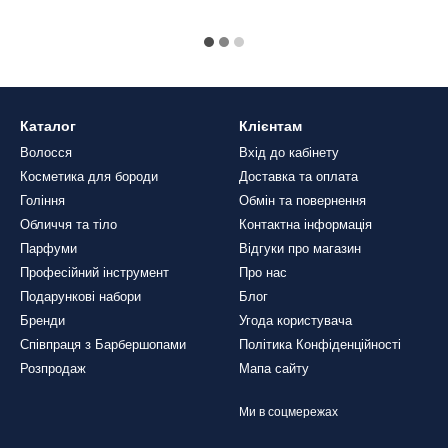
Каталог
Клієнтам
Волосся
Вхід до кабінету
Косметика для бороди
Доставка та оплата
Гоління
Обмін та повернення
Обличчя та тіло
Контактна інформація
Парфуми
Відгуки про магазин
Професійний інструмент
Про нас
Подарункові набори
Блог
Бренди
Угода користувача
Співпраця з Барбершопами
Політика Конфіденційності
Розпродаж
Мапа сайту
Ми в соцмережах