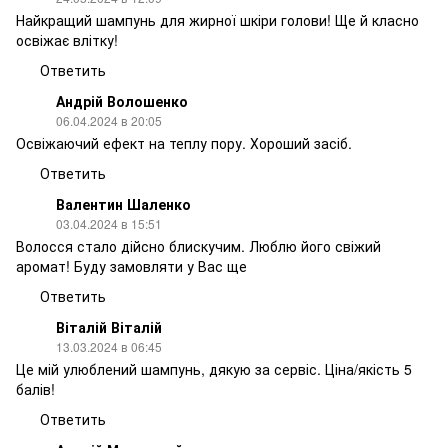
Найкращий шампунь для жирної шкіри голови! Ще й класно
освіжає влітку!
Ответить
Андрій Волошенко
06.04.2024 в 20:05
Освіжаючий ефект на теплу пору. Хороший засіб.
Ответить
Валентин Шаленко
03.04.2024 в 15:51
Волосся стало дійсно блискучим. Люблю його свіжий
аромат! Буду замовляти у Вас ще
Ответить
Віталій Віталій
13.03.2024 в 06:45
Це мій улюблений шампунь, дякую за сервіс. Ціна/якість 5
балів!
Ответить