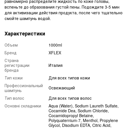
равномерно распределите жидкость по коже головы,
вспеньте до образования густой пены. Подождите 3-5 мин
для активизации действия продукта, после чего тщательно
смойте шампунь водой.
Характеристики
Объем
1000ml
Бренд
XFLEX
Страна
регистрации
Италия
бренда
Тип кожи
Для всех типов кожи
Профессиональный
Освежающий
шампунь
Тип волос
Для всех типов волос
Основні складники
Aqua (Water), Sodium Laureth Sulfate,
Cocamide Dea, Sodium Chloride,
Cocamidopropyl Betaine,
Polyquaternium-7, Menthol, Propylene
Glycol, Disodium EDTA, Citric Acid,