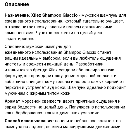
Описание
Назначение: Xflex Shampoo Giaccio
- мужской шампунь для
ежедневного использования, который тщательно очищает,
а также питает кожу головы и волосы органическими
компонентами. Чувство свежести на целый день
гарантировано.
Описание: мужской шампунь для
ежедневного использования Shampoo Giaccio станет
вашим идеальным выбором, если вы любитель ощущения
чистоты и свежести каждый день. Разработчики
итальянского бренда Xflex создали сбалансированную
формулу, которая дарит ощущение морозной свежести,
заботливо очищает кожу головы и волос с самых корней от
перхоти и устраняет зуд кожи. Шампунь идеально подходит
мужчинам с жирным типом кожи.
Аромат
морозной свежести дарит приятные ощущения и
заряд бодрости на целый день. Популярен в использовании
как в барбершопах, так и в домашних условиях.
Способ использования:
нанесите небольшое количество
шампуня на ладонь, легкими массирующими движениями