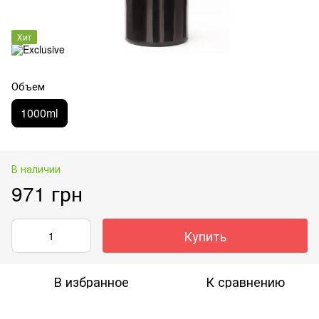
Хит
Объем
1000ml
В наличии
971 грн
Купить
В избранное
К сравнению