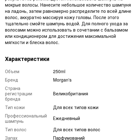
мокрые волосы. Нанесите небольшое количество шампуня
на ладонь, затем равномерно распределите по всей длине
волос, аккуратно массируя кожу головы. После этого
тщательно смойте шампунь водой. Для полного ухода за
волосами можно использовать в сочетании с бальзамом
или кондиционером для достижения максимальной
мягкости и блеска волос.
Характеристики
Объем
250ml
Бренд
Morgan's
Страна
регистрации
Великобритания
бренда
Тип кожи
Для всех типов кожи
Профессиональный
Ежедневный
шампунь
Тип волос
Для всех типов волос
Запах
Парфумований