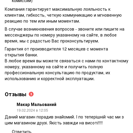
комиссии)
Компания гарантирует максимальную лояльность к
клиентам, гибкость, четкую коммуникацию и мгновенную
реакцию по тем или иным моментам.
В случае возникновения вопросов - звоните или пишите на
мессенджеры по номеру указанному на сайте, в любое
время, мы с радостью Вас проконсультируем.
Гарантия от производителя 12 месяцев с момента
открытия банки.
В любое время вы можете связаться с нами по контактному
номеру, указанному на сайте и получить полную
профессиональную консультацию по продуктам, их
использованию и корректной эксплуатации.
Отзывы
3
Макар Мальований
19.02.2024 в 12:05
Даний магазин порадив знайомий. І по теперішній час ми з
цим магазином друзі. Якість завжди на висоті!!!!
Ответить