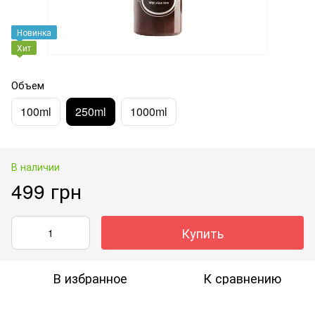
Новинка
Хит
Объем
100ml
250ml
1000ml
В наличии
499 грн
Купить
В избранное
К сравнению