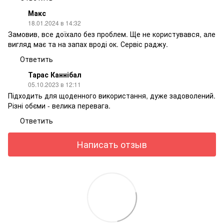
Макс
18.01.2024 в 14:32
Замовив, все доїхало без проблем. Ще не користувався, але
вигляд має та на запах вроді ок. Сервіс раджу.
Ответить
Тарас Каннібал
05.10.2023 в 12:11
Підходить для щоденного використання, дуже задоволений.
Різні обєми - велика перевага.
Ответить
Написать отзыв