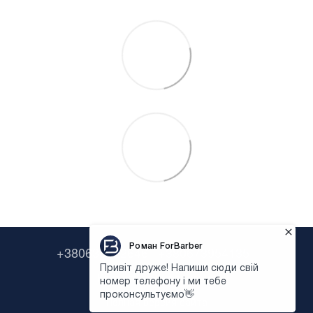
+380638322646
+380673954135
Контактная информация
Полная версия сайта