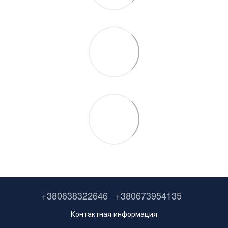
+380638322646
+380673954135
Контактная информация