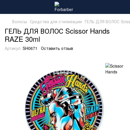
Волосы
Средства для стилизации
ГЕЛЬ ДЛЯ ВОЛОС Sciss
ГЕЛЬ ДЛЯ ВОЛОС Scissor Hands
RAZE 30ml
Артикул:
SH0671
Оставить отзыв