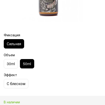
Фиксация
Сильная
Объем
30ml
50ml
Эффект
С блеском
В наличии