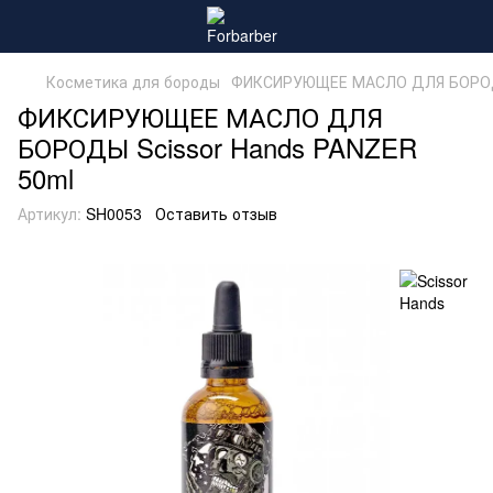
Косметика для бороды
ФИКСИРУЮЩЕЕ МАСЛО ДЛЯ БОРОДЫ
ФИКСИРУЮЩЕЕ МАСЛО ДЛЯ
БОРОДЫ Scissor Hands PANZER
50ml
Артикул:
SH0053
Оставить отзыв