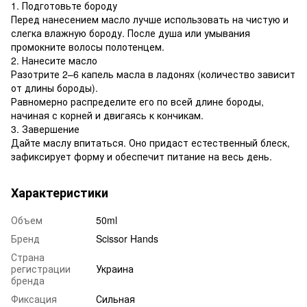
1. Подготовьте бороду
Перед нанесением масло лучше использовать на чистую и
слегка влажную бороду. После душа или умывания
промокните волосы полотенцем.
2. Нанесите масло
Разотрите 2–6 капель масла в ладонях (количество зависит
от длины бороды).
Равномерно распределите его по всей длине бороды,
начиная с корней и двигаясь к кончикам.
3. Завершение
Дайте маслу впитаться. Оно придаст естественный блеск,
зафиксирует форму и обеспечит питание на весь день.
Характеристики
Объем
50ml
Бренд
Scissor Hands
Страна
регистрации
Украина
бренда
Фиксация
Сильная