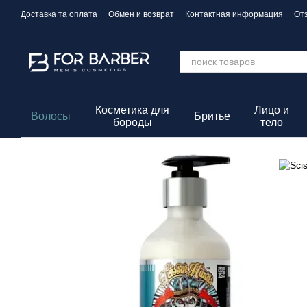
Перейти к основному контенту
Доставка та оплата
Обмен и возврат
Контактная информация
От
Политика конфиденциальности
Косметика для
Лицо и
Волосы
Бритье
бороды
тело