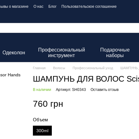
зывы о магазине
О нас
Блог
Пользовательское соглашение
Профессиональный
Подарочные
Одеколон
инструмент
наборы
Главная
Волосы
Профессиональный уход
ШАМПУНЬ Д
ШАМПУНЬ ДЛЯ ВОЛОС Scis
В наличии
Артикул: SH0343
Оставить отзыв
760 грн
Объем
300ml