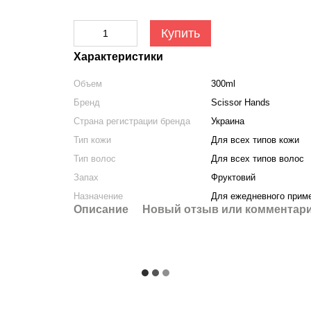
Купить
Характеристики
Объем
300ml
Бренд
Scissor Hands
Страна регистрации бренда
Украина
Тип кожи
Для всех типов кожи
Тип волос
Для всех типов волос
Запах
Фруктовий
Назначение
Для ежедневного прим
Описание
Новый отзыв или комментар