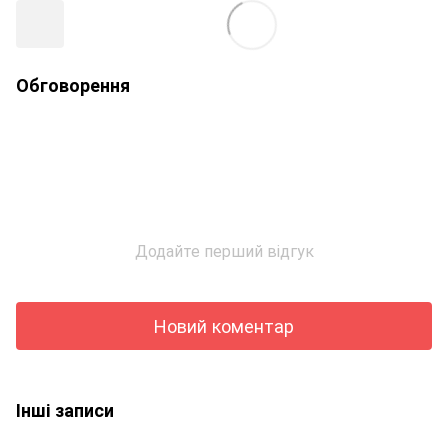
Обговорення
Додайте перший відгук
Новий коментар
Інші записи