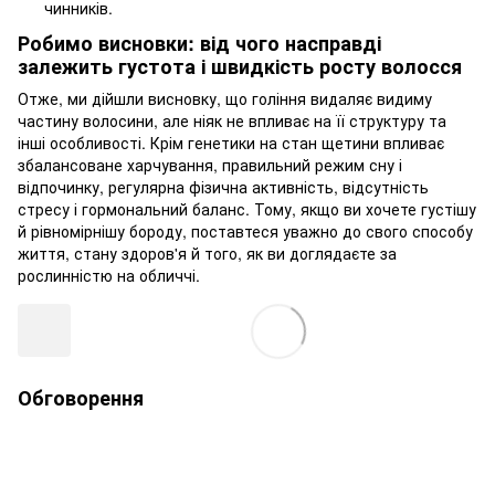
чинників.
Робимо висновки: від чого насправді
залежить густота і швидкість росту волосся
Отже, ми дійшли висновку, що гоління видаляє видиму
частину волосини, але ніяк не впливає на її структуру та
інші особливості. Крім генетики на стан щетини впливає
збалансоване харчування, правильний режим сну і
відпочинку, регулярна фізична активність, відсутність
стресу і гормональний баланс. Тому, якщо ви хочете густішу
й рівномірнішу бороду, поставтеся уважно до свого способу
життя, стану здоров'я й того, як ви доглядаєте за
рослинністю на обличчі.
Обговорення