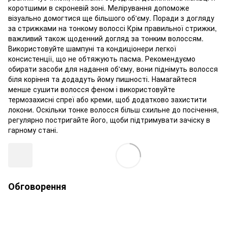
коротшими в скроневій зоні. Мелірування допоможе
візуально домогтися ще більшого об'єму. Поради з догляду
за стрижками на тонкому волоссі Крім правильної стрижки,
важливий також щоденний догляд за тонким волоссям.
Використовуйте шампуні та кондиціонери легкої
консистенції, що не обтяжують пасма. Рекомендуємо
обирати засоби для надання об'єму, вони піднімуть волосся
біля коріння та додадуть йому пишності. Намагайтеся
менше сушити волосся феном і використовуйте
термозахисні спреї або креми, щоб додатково захистити
локони. Оскільки тонке волосся більш схильне до посічення,
регулярно постригайте його, щоби підтримувати зачіску в
гарному стані.
Обговорення