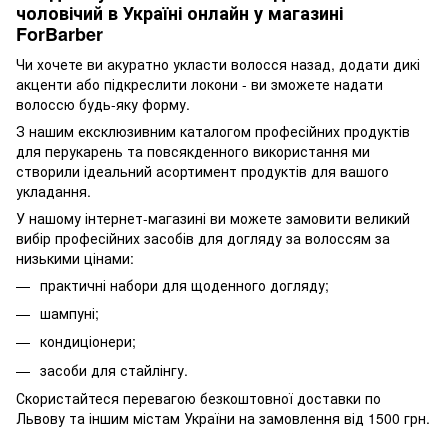
чоловічий в Україні онлайн у магазині
ForBarber
Чи хочете ви акуратно укласти волосся назад, додати дикі
акценти або підкреслити локони - ви зможете надати
волоссю будь-яку форму.
З нашим ексклюзивним каталогом професійних продуктів
для перукарень та повсякденного використання ми
створили ідеальний асортимент продуктів для вашого
укладання.
У нашому інтернет-магазині ви можете замовити великий
вибір професійних засобів для догляду за волоссям за
низькими цінами:
практичні набори для щоденного догляду;
шампуні;
кондиціонери;
засоби для стайлінгу.
Скористайтеся перевагою безкоштовної доставки по
Львову та іншим містам України на замовлення від 1500 грн.