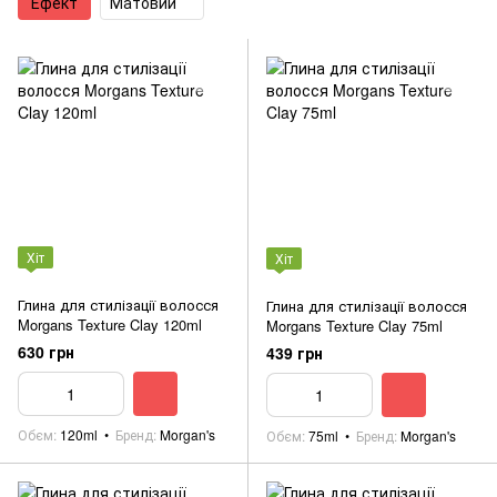
Ефект
Матовий
Хіт
Хіт
Глина для стилізації волосся
Глина для стилізації волосся
Morgans Texture Clay 120ml
Morgans Texture Clay 75ml
630 грн
439 грн
Обєм
120ml
Бренд
Morgan's
Обєм
75ml
Бренд
Morgan's