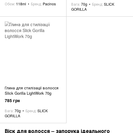
Обєм
118ml
Бренд
Pacinos
Вага
70g
Бренд
SLICK
GORILLA
Глина для стилізації волосся
Slick Gorilla LightWork 70g
785 грн
Вага
70g
Бренд
SLICK
GORILLA
Віск для волосся – запорука ідеального