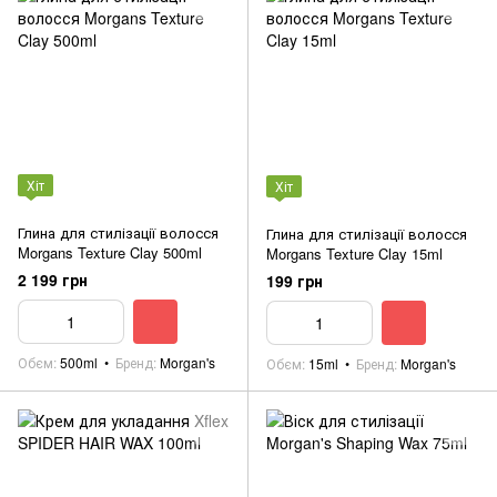
Хіт
Хіт
Глина для стилізації волосся
Глина для стилізації волосся
Morgans Texture Clay 500ml
Morgans Texture Clay 15ml
2 199 грн
199 грн
Обєм
500ml
Бренд
Morgan's
Обєм
15ml
Бренд
Morgan's