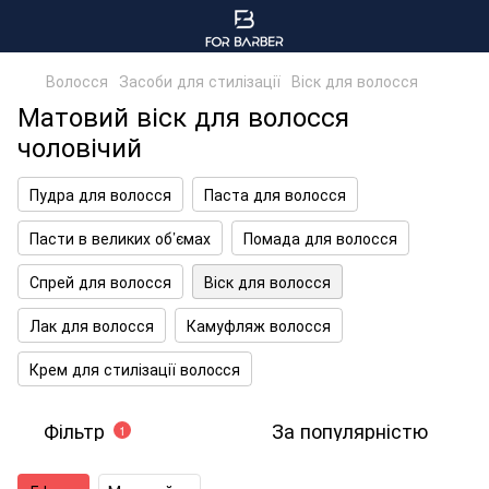
Волосся
Засоби для стилізації
Віск для волосся
Матовий віск для волосся
чоловічий
Пудра для волосся
Паста для волосся
Пасти в великих об’ємах
Помада для волосся
Спрей для волосся
Віск для волосся
Лак для волосся
Камуфляж волосся
Крем для стилізації волоcся
Фільтр
За популярністю
1