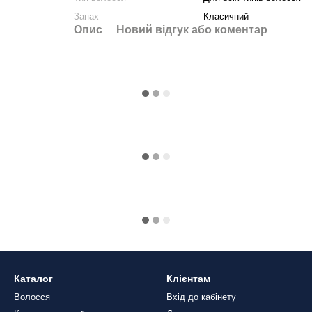
Запах
Класичний
Опис
Новий відгук або коментар
Каталог
Клієнтам
Волосся
Вхід до кабінету